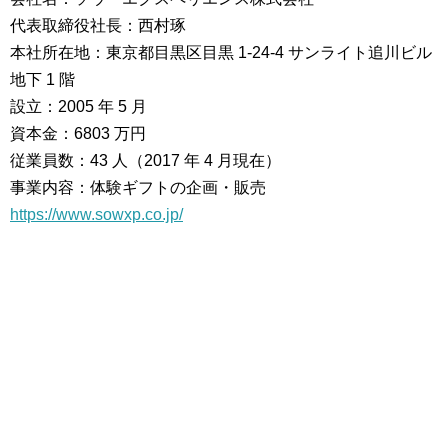
代表取締役社長：西村琢
本社所在地：東京都目黒区目黒 1-24-4 サンライト追川ビル
地下 1 階
設立：2005 年 5 月
資本金：6803 万円
従業員数：43 人（2017 年 4 月現在）
事業内容：体験ギフトの企画・販売
https://www.sowxp.co.jp/