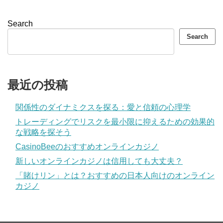
Search
Search
最近の投稿
関係性のダイナミクスを探る：愛と信頼の心理学
トレーディングでリスクを最小限に抑えるための効果的
な戦略を探そう
CasinoBeeのおすすめオンラインカジノ
新しいオンラインカジノは信用しても大丈夫？
「賭けリン」とは？おすすめの日本人向けのオンライン
カジノ