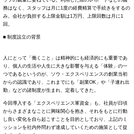
務はなく、スタッフは月に1度の経費精算で手続きをするの
み。会社が負担する上限金額は1万円、上限回数は月に1
回。
■ 制度設立の背景
人にとって「働くこと」は精神的にも経済的にも重要であ
り、個人の生活や人生に大きな影響を与える「体験」の一
つであるというのが、ソウ・エクスペリエンスの創業当初
からの認識であり、これまでにも「副業OK」や「子連れ出
勤」などの諸制度が生まれ、定着してきた。
今回導入する「エクスペリエンス軍資金」も、社員が日頃
からさまざまなことに興味関心を抱き、それをもとに行動
し良い変化を自ら起こすことを目的としており、上記のミ
ッションを社内外問わず達成していくための施策として捉