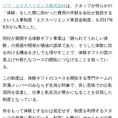
ソウ・エクスペリエンス株式会社
は、スタッフが何らかの
「体験」をした際に掛かった費用の半額を会社が負担する
という人事制度「エクスペリエンス軍資金制度」を2017年
8月から導入した。
同社が展開する体験ギフト事業は「贈られてうれしい体
験」の発掘や開発が価値の源泉であり、そうした体験に目
を向ける機会を少しでも増やすことで、体験ギフトの質の
底上げや新たなコースの開拓につなげることを狙ってい
る。
この制度は、体験ギフトのコースを開拓する専門チームの
所属メンバーのみならず全員が対象で、良い意味での公私
混同を促進し、仕事と私生活が豊かになることを目指した
制度となっている。
何をもって体験とするかは規定せず、制度を利用するスタ
ッフの裁量に委ねている。利用した際のレポートなどの義