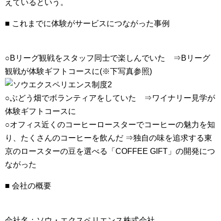
えているという。
■ これまでに体験がサービスにつながった事例
○Bリーグ観戦をスタッフ同士で楽しんでいた ⇒Bリーグ
観戦が体験ギフトコースに(※下写真参照)
○ぶどう畑でボランティアをしていた ⇒ワイナリー見学が
体験ギフトコースに
○オフィス近くのコーヒーロースターでコーヒーの魅力を知
り、たくさんのコーヒーを飲んだ ⇒独自の味を追求する東
京のロースターの豆を選べる「COFFEE GIFT」の開発につ
ながった
■ 会社の概要
会社名：ソウ・エクスペリエンス株式会社