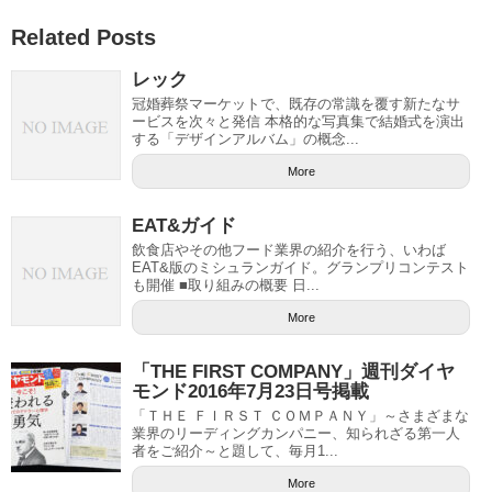
Related Posts
レック
冠婚葬祭マーケットで、既存の常識を覆す新たなサ
ービスを次々と発信 本格的な写真集で結婚式を演出
する「デザインアルバム」の概念...
More
EAT&ガイド
飲食店やその他フード業界の紹介を行う、いわば
EAT&版のミシュランガイド。グランプリコンテスト
も開催 ■取り組みの概要 日...
More
「THE FIRST COMPANY」週刊ダイヤ
モンド2016年7月23日号掲載
「ＴＨＥ ＦＩＲＳＴ ＣＯＭＰＡＮＹ」～さまざまな
業界のリーディングカンパニー、知られざる第一人
者をご紹介～と題して、毎月1...
More