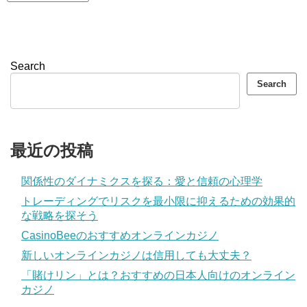
Search
Search
最近の投稿
関係性のダイナミクスを探る：愛と信頼の心理学
トレーディングでリスクを最小限に抑えるための効果的
な戦略を探そう
CasinoBeeのおすすめオンラインカジノ
新しいオンラインカジノは信用しても大丈夫？
「賭けリン」とは？おすすめの日本人向けのオンライン
カジノ