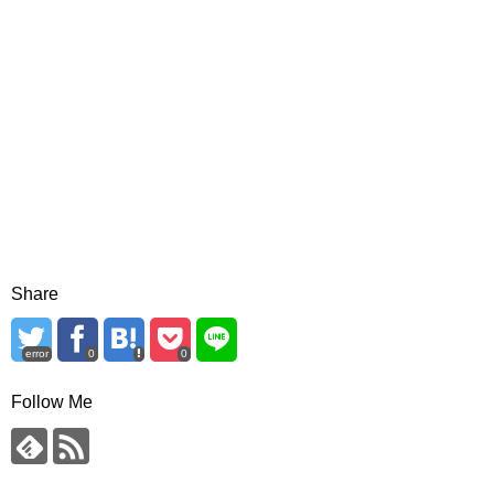
Share
error
0
0
Follow Me