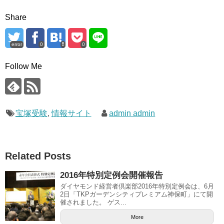
Share
error
0
0
Follow Me
宝塚受験
,
情報サイト
admin admin
Related Posts
2016年特別定例会開催報告
ダイヤモンド経営者倶楽部2016年特別定例会は、6月
2日「TKPガーデンシティプレミアム神保町」にて開
催されました。 ゲス...
More