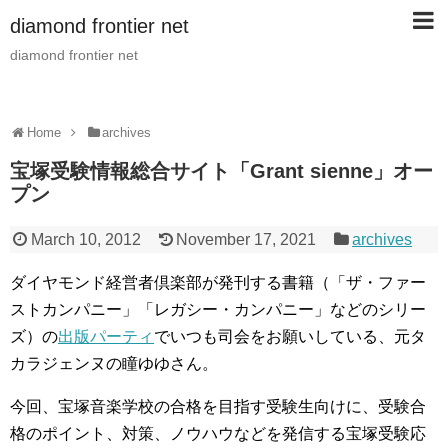
diamond frontier net
diamond frontier net
Home
archives
宝塚受験情報総合サイト「Grant sienne」オー
プン
March 10, 2012
November 17, 2021
archives
ダイヤモンド経営者倶楽部が発刊する書籍（「ザ・ファー
ストカンパニー」「レガシー・カンパニー」などのシリー
ズ）の
出版パーティ
でいつも司会をお願いしている、元タ
カラジェンヌの瞳ゆゆさん。
今回、宝塚音楽学校の合格を目指す受験生向けに、受験合
格のポイント、対策、ノウハウなどを発信する宝塚受験応