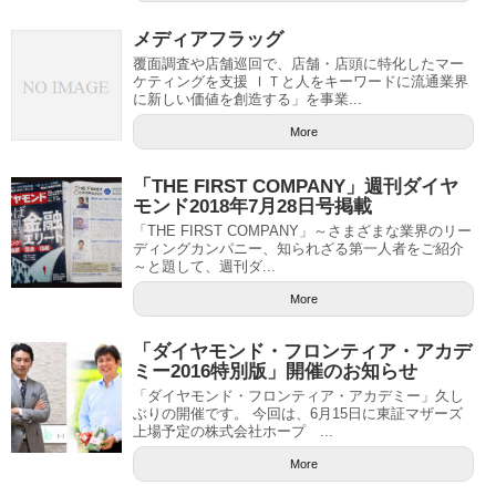
メディアフラッグ
覆面調査や店舗巡回で、店舗・店頭に特化したマー
ケティングを支援 ＩＴと人をキーワードに流通業界
に新しい価値を創造する」を事業...
More
「THE FIRST COMPANY」週刊ダイヤ
モンド2018年7月28日号掲載
「THE FIRST COMPANY」～さまざまな業界のリー
ディングカンパニー、知られざる第一人者をご紹介
～と題して、週刊ダ...
More
「ダイヤモンド・フロンティア・アカデ
ミー2016特別版」開催のお知らせ
「ダイヤモンド・フロンティア・アカデミー」久し
ぶりの開催です。 今回は、6月15日に東証マザーズ
上場予定の株式会社ホープ ...
More