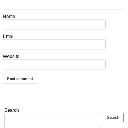
Name
Email
Website
Search
Search