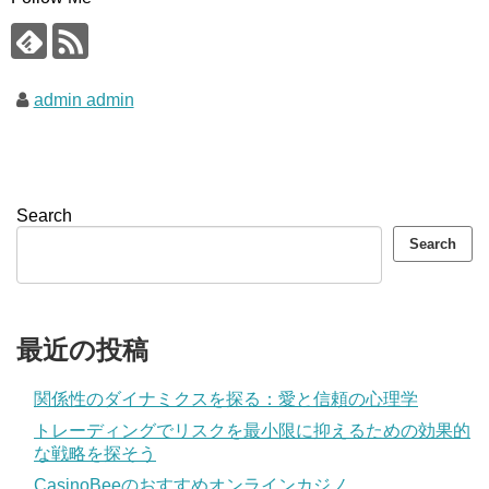
admin admin
Search
Search
最近の投稿
関係性のダイナミクスを探る：愛と信頼の心理学
トレーディングでリスクを最小限に抑えるための効果的
な戦略を探そう
CasinoBeeのおすすめオンラインカジノ