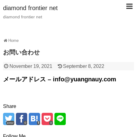
diamond frontier net
diamond frontier net
Home
お問い合わせ
November 19, 2021
September 8, 2022
メールアドレス –
info@yuangnauy.com
Share
error
0
0
Follow Me