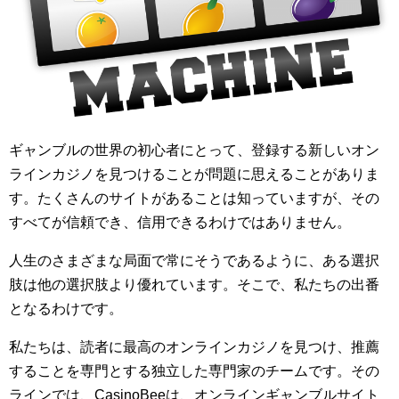
ギャンブルの世界の初心者にとって、登録する新しいオン
ラインカジノを見つけることが問題に思えることがありま
す。たくさんのサイトがあることは知っていますが、その
すべてが信頼でき、信用できるわけではありません。
人生のさまざまな局面で常にそうであるように、ある選択
肢は他の選択肢より優れています。そこで、私たちの出番
となるわけです。
私たちは、読者に最高のオンラインカジノを見つけ、推薦
することを専門とする独立した専門家のチームです。その
ラインでは、CasinoBeeは、オンラインギャンブルサイト