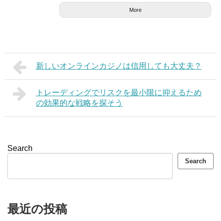
More
新しいオンラインカジノは信用しても大丈夫？
トレーディングでリスクを最小限に抑えるため
の効果的な戦略を探そう
Search
Search
最近の投稿