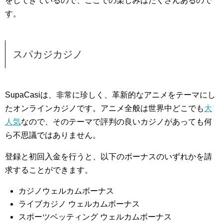
をしてきているので、ここでの楽しみはたくさんあるので
す。
スパカジカジノ
SupaCasiは、非常に珍しく、革新的なアニメをテーマにし
たオンラインカジノです。アニメ全般は世界中どこでも
大
人気
なので、そのテーマで評判の良いカジノがあっても何
ら不思議ではありません。
登録と初回入金を行うと、以下のボーナスのいずれかを請
求することができます。
カジノウェルカムボーナス
ライブカジノ ウェルカムボーナス
スポーツベッティング ウェルカムボーナス