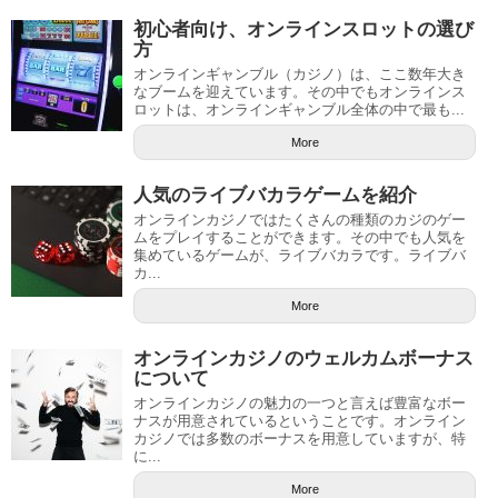
初心者向け、オンラインスロットの選び
方
オンラインギャンブル（カジノ）は、ここ数年大き
なブームを迎えています。その中でもオンラインス
ロットは、オンラインギャンブル全体の中で最も...
More
人気のライブバカラゲームを紹介
オンラインカジノではたくさんの種類のカジのゲー
ムをプレイすることができます。その中でも人気を
集めているゲームが、ライブバカラです。ライブバ
カ...
More
オンラインカジノのウェルカムボーナス
について
オンラインカジノの魅力の一つと言えば豊富なボー
ナスが用意されているということです。オンライン
カジノでは多数のボーナスを用意していますが、特
に...
More