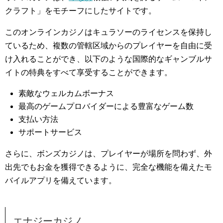
クラフト」をモチーフにしたサイトです。
このオンラインカジノはキュラソーのライセンスを保持し
ているため、複数の管轄区域からのプレイヤーを自由に受
け入れることができ、以下のような国際的なギャンブルサ
イトの特典をすべて享受することができます。
素敵なウェルカムボーナス
最高のゲームプロバイダーによる豊富なゲーム数
支払い方法
サポートサービス
さらに、ボンズカジノは、プレイヤーが場所を問わず、外
出先でもお金を獲得できるように、完全な機能を備えたモ
バイルアプリを備えています。
エナジーカジノ