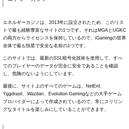
エネルギーカジノは、2013年に設立されたため、このリス
トで最も経験豊富なサイトの1つです。それはMGAとUGKC
の両方からライセンスを保持しているので、iGamingの世界
全体で最も恒星で安全な名前の1つです。
このサイトでは、最新のSSL暗号化技術を使用して、すべ
てのプレイヤーのデータが完全に安全であることを確認
し、危険のないようにしています。
最後に、サイト上のすべてのゲームは、NetEnt、
Yggdrasil、Wazdan、Evolution Gamingなどの大手ゲーム
プロバイダーによって作成されているので、常にスリリン
グなタイトルを楽しみにしていることができます。