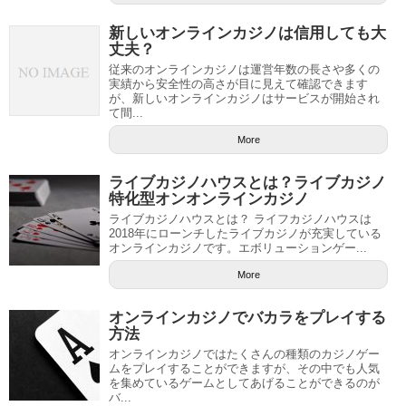
新しいオンラインカジノは信用しても大
丈夫？
従来のオンラインカジノは運営年数の長さや多くの
実績から安全性の高さが目に見えて確認できます
が、新しいオンラインカジノはサービスが開始され
て間...
More
ライブカジノハウスとは？ライブカジノ
特化型オンオンラインカジノ
ライブカジノハウスとは？ ライフカジノハウスは
2018年にローンチしたライブカジノが充実している
オンラインカジノです。エボリューションゲー...
More
オンラインカジノでバカラをプレイする
方法
オンラインカジノではたくさんの種類のカジノゲー
ムをプレイすることができますが、その中でも人気
を集めているゲームとしてあげることができるのが
バ...