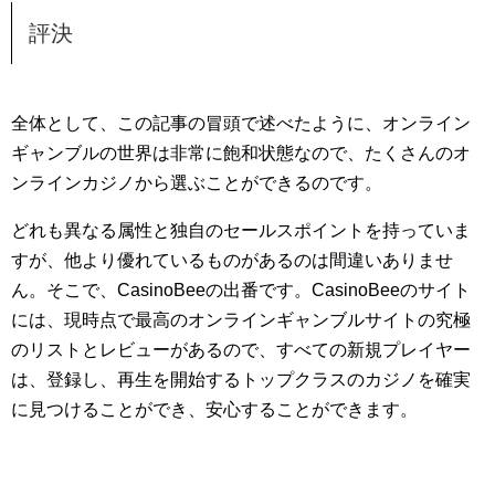
評決
全体として、この記事の冒頭で述べたように、オンライン
ギャンブルの世界は非常に飽和状態なので、たくさんのオ
ンラインカジノから選ぶことができるのです。
どれも異なる属性と独自のセールスポイントを持っていま
すが、他より優れているものがあるのは間違いありませ
ん。そこで、CasinoBeeの出番です。CasinoBeeのサイト
には、現時点で最高のオンラインギャンブルサイトの究極
のリストとレビューがあるので、すべての新規プレイヤー
は、登録し、再生を開始するトップクラスのカジノを確実
に見つけることができ、安心することができます。