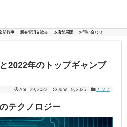
楽部行事
新春賀詞交歓会
多店舗展開
お問い合わせ
と2022年のトップギャンブ
April 29, 2022
June 19, 2025
カジノ
のテクノロジー