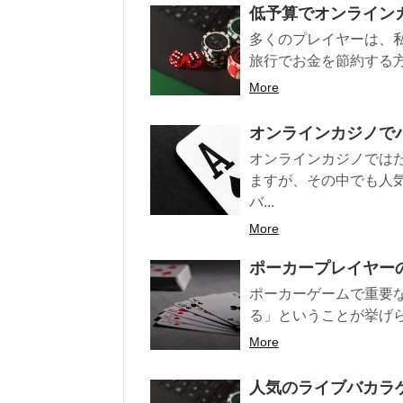
低予算でオンライン
多くのプレイヤーは、
旅行でお金を節約する方
More
オンラインカジノで
オンラインカジノでは
ますが、その中でも人
バ...
More
ポーカープレイヤー
ポーカーゲームで重要
る」ということが挙げら
More
人気のライブバカラ