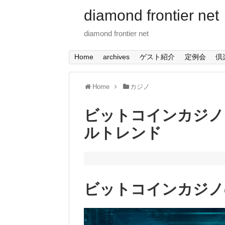
diamond frontier net
diamond frontier net
Home
archives
ゲスト紹介
定例会
倶
Home
カジノ
ビットコインカジノ
ルトレンド
ビットコインカジノ