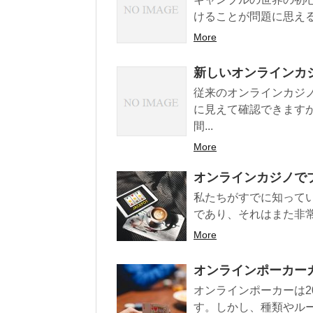
けることが問題に思える
More
新しいオンラインカ
従来のオンラインカジ
に見えて確認できます
間...
More
オンラインカジノで
私たちがすでに知って
であり、それはまた非常
More
オンラインポーカー
オンラインポーカーは2
す。しかし、種類やルー