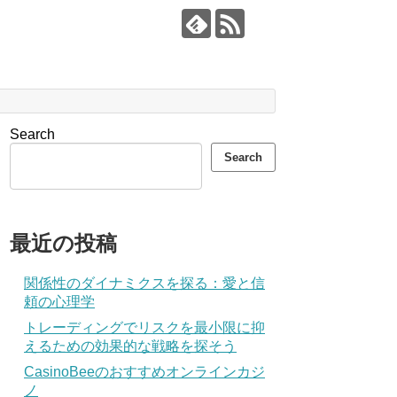
Search
Search
最近の投稿
関係性のダイナミクスを探る：愛と信
頼の心理学
トレーディングでリスクを最小限に抑
えるための効果的な戦略を探そう
CasinoBeeのおすすめオンラインカジ
ノ