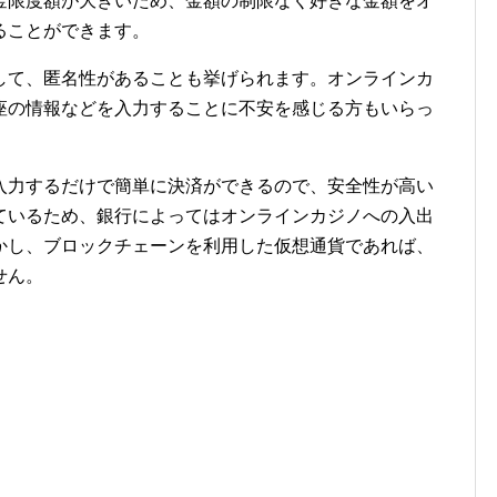
金限度額が大きいため、金額の制限なく好きな金額をオ
ることができます。
して、匿名性があることも挙げられます。オンラインカ
座の情報などを入力することに不安を感じる方もいらっ
入力するだけで簡単に決済ができるので、安全性が高い
ているため、銀行によってはオンラインカジノへの入出
かし、ブロックチェーンを利用した仮想通貨であれば、
せん。