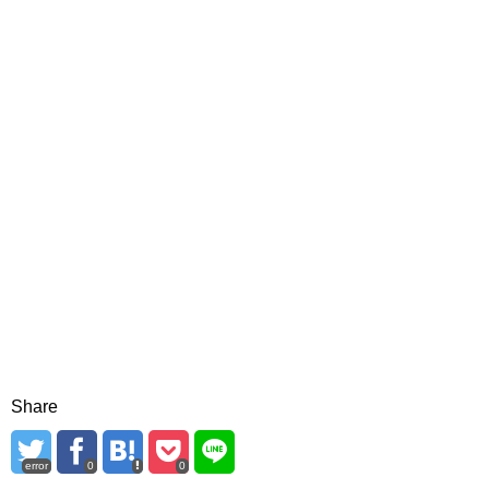
Share
error
0
0