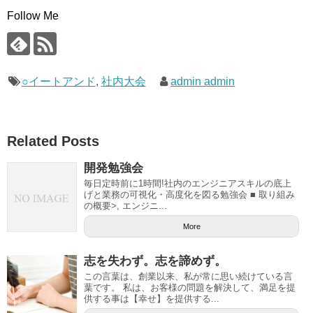
Follow Me
○イートアンド
,
社内大会
admin admin
Related Posts
開発勉強会
毎日定時前に1時間!社内のエンジニアスキルの底上
げと業務の可視化・高度化を図る勉強会 ■ 取り組み
の概要>, エンジニ...
More
志を失わず。志を諦めず。
この言葉は、創業以来、私が常に思い続けている言
葉です。 私は、お客様の問題を解決して、満足を提
供する事は【幸せ】を提供する...