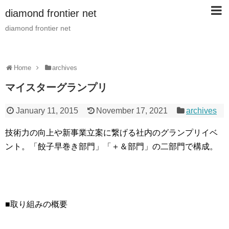
diamond frontier net
diamond frontier net
Home
archives
マイスターグランプリ
January 11, 2015
November 17, 2021
archives
技術力の向上や新事業立案に繋げる社内のグランプリイベ
ント。「餃子早巻き部門」「＋＆部門」の二部門で構成。
■取り組みの概要