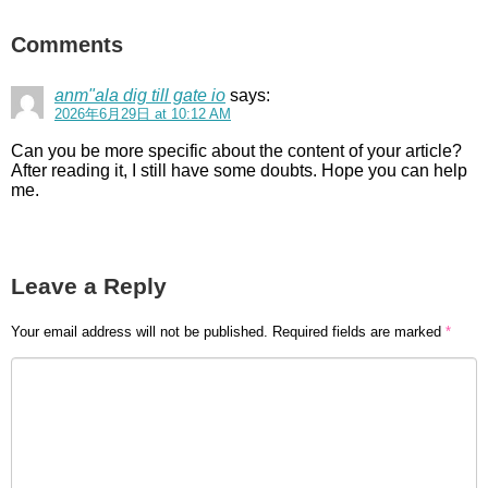
Comments
anm"ala dig till gate io
says:
2026年6月29日 at 10:12 AM
Can you be more specific about the content of your article?
After reading it, I still have some doubts. Hope you can help
me.
Leave a Reply
Your email address will not be published.
Required fields are marked
*