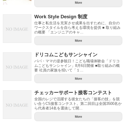
More
Work Style Design 制度
仕事と私生活を充実させ成果を出すために、自分の
ワークスタイルを自ら考える環境を提供 ■ 取り組み
の概要 「エンジニアのキャ...
More
ドリコムこどもサンシャイン
パパ・ママの逆参観日！こども職場体験会「ドリコ
ムこどもサンシャイン」8月6日開催 ■取り組みの概
要 社員の家族を招いて「１...
More
チェッカーサポート接客コンテスト
全国のレジで活躍する彼女たちの「接客の技」を競
い合うCS接客コンテスト。第二回目は全国3500名か
ら代表者14名を選抜して開...
More