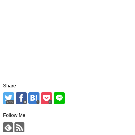
Share
error
0
0
Follow Me