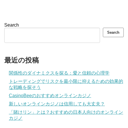
Search
Search
最近の投稿
関係性のダイナミクスを探る：愛と信頼の心理学
トレーディングでリスクを最小限に抑えるための効果的
な戦略を探そう
CasinoBeeのおすすめオンラインカジノ
新しいオンラインカジノは信用しても大丈夫？
「賭けリン」とは？おすすめの日本人向けのオンライン
カジノ