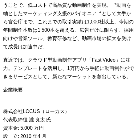
うことで、低コストで高品質な動画制作を実現。〝動画を
軸としたマーケティング支援のパイオニア〞として大手か
ら官公庁まで、これまでの取引実績は1,000社以上、今期の
年間制作本数は1,500本を超える。広告だけに限らず、採用
向けや営業ツール、教育研修など、動画市場の拡大を受け
て成長は加速中だ。
直近では、クラウド型動画制作アプリ「Fast Video」に注
力。テンプレートを活用し、1万円から手軽に動画制作がで
きるサービスとして、新たなマーケットを創出している。
企業概要
株式会社LOCUS（ローカス）
代表取締役 瀧 良太 氏
資本金: 5,000 万円
設 立: 2010 年4 月