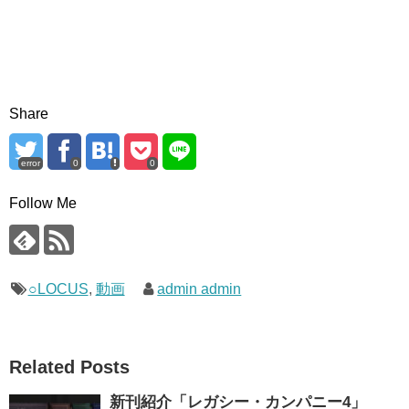
Share
error
0
0
Follow Me
○LOCUS
,
動画
admin admin
Related Posts
新刊紹介「レガシー・カンパニー4」