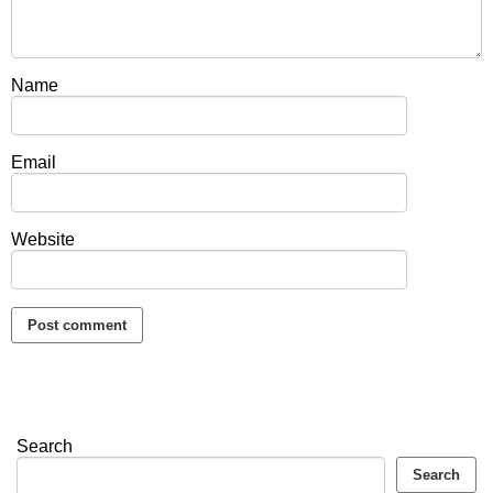
Name
Email
Website
Search
Search