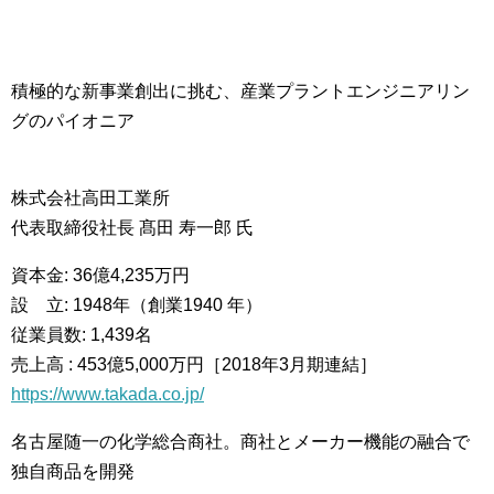
積極的な新事業創出に挑む、産業プラントエンジニアリン
グのパイオニア
株式会社高田工業所
代表取締役社長 髙田 寿一郎 氏
資本金: 36億4,235万円
設 立: 1948年（創業1940 年）
従業員数: 1,439名
売上高 : 453億5,000万円［2018年3月期連結］
https://www.takada.co.jp/
名古屋随一の化学総合商社。商社とメーカー機能の融合で
独自商品を開発