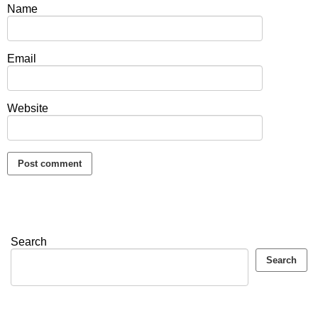
Name
Email
Website
Search
Search