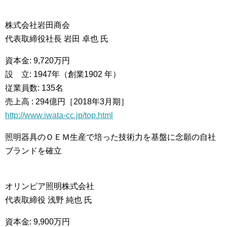
株式会社岩田商会
代表取締役社長 岩田 卓也 氏
資本金: 9,720万円
設 立: 1947年（創業1902 年）
従業員数: 135名
売上高 : 294億円［2018年3月期］
http://www.iwata-cc.jp/top.html
照明器具のＯＥＭ生産で培った技術力を基盤に念願の自社
ブランドを確立
オリンピア照明株式会社
代表取締役 浅野 純也 氏
資本金: 9,900万円