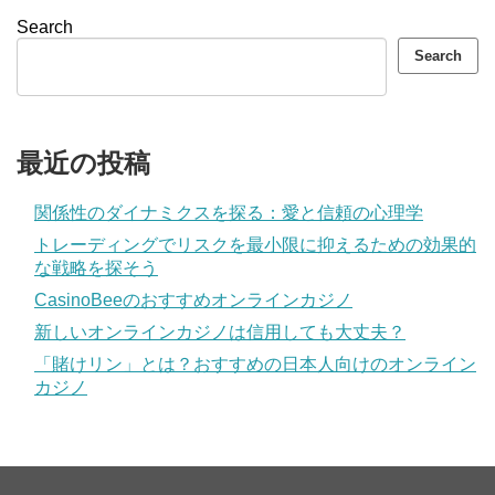
Search
Search
最近の投稿
関係性のダイナミクスを探る：愛と信頼の心理学
トレーディングでリスクを最小限に抑えるための効果的
な戦略を探そう
CasinoBeeのおすすめオンラインカジノ
新しいオンラインカジノは信用しても大丈夫？
「賭けリン」とは？おすすめの日本人向けのオンライン
カジノ