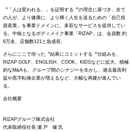
〝「人は変われる。」を証明する〞の理念に基づき、全て
の人が、より健康に、より輝く人生を送るための「自己投
資産業」を事業ドメインに、多彩なサービスを提供してい
る。中核となるボディメイク事業「RIZAP」は、会員数 約
9万名、店舗数121と急成長。
さらにここで培った〝結果にコミットする〞仕組みを、
RIZAP GOLF、ENGLISH、COOK、KIDSなどに拡大。積極
的なM&Aも、グループ間のシナジーを生かし、過去最高利
益や黒字転換企業が増えるなど、大幅な再建が進んでい
る。
会社概要
RIZAPグループ株式会社
代表取締役社長 瀬 戸 健 氏