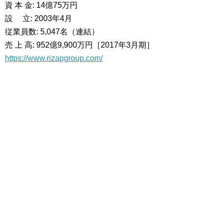
資 本 金: 14億75万円
設 立: 2003年4月
従業員数: 5,047名（連結）
売 上 高: 952億9,900万円［2017年3月期］
https://www.rizapgroup.com/