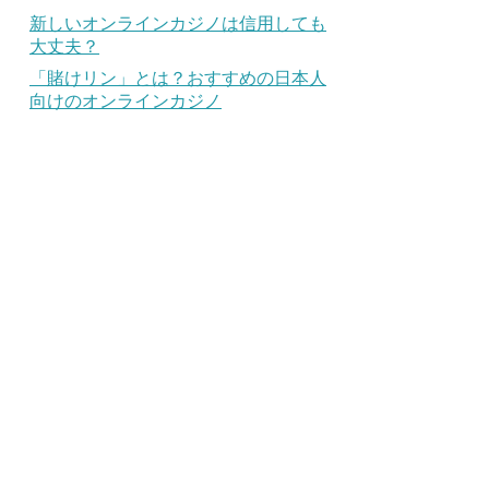
新しいオンラインカジノは信用しても
大丈夫？
「賭けリン」とは？おすすめの日本人
向けのオンラインカジノ