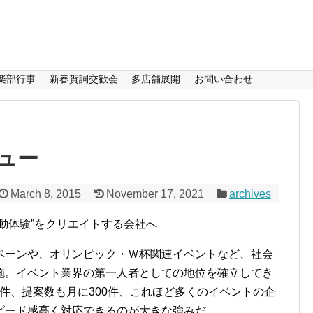
楽部行事
新春賀詞交歓会
多店舗展開
お問い合わせ
ュー
March 8, 2015
November 17, 2021
archives
動体験”をクリエイトする会社へ
ペーンや、オリンピック・Ｗ杯関連イベントなど、社会
施。イベント業界の第一人者としての地位を確立してき
0件、提案数も月に300件、これほど多くのイベントの企
ピード感高く対応できるのが大きな強みだ。