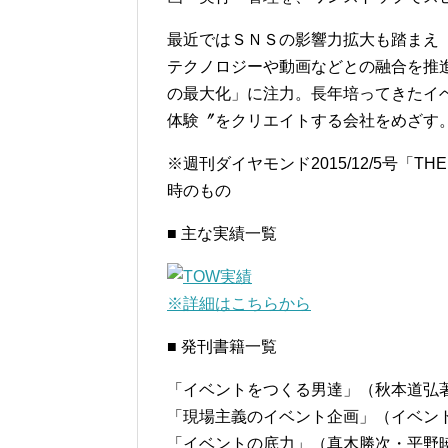
最近ではＳＮＳの影響力拡大も踏まえ
テクノロジーや動画などとの融合を推進
の最大化」に注力。長年培ってきたイ
体験〞をクリエイトする会社をめざす。
※週刊ダイヤモンド2015/12/5号「TH
時のもの
■ 主な実績一覧
※詳細はこちらから
■ 発刊書籍一覧
「イベントをつくる男達」（秋本道弘
「現場主義のイベント企画」（イベン
「イベントの底力」（真木勝次・平野