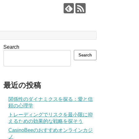
Search
Search
最近の投稿
関係性のダイナミクスを探る：愛と信
頼の心理学
トレーディングでリスクを最小限に抑
えるための効果的な戦略を探そう
CasinoBeeのおすすめオンラインカジ
ノ