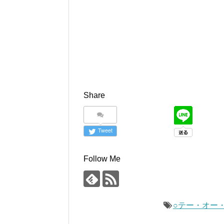
Share
Tweet
Follow Me
○テー・オー