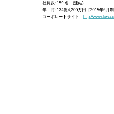
社員数: 159 名 (連結)
年 商: 134億4,200万円［2015年6
コーポレートサイト
http://www.tow.co