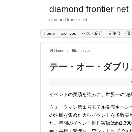
diamond frontier net
diamond frontier net
Home
archives
ゲスト紹介
定例会
倶
Home
archives
テー・オー・ダブリ
イベントの実績を強みに、世界一の”感
ウォークマン第１号モデル発売キャン
の注目を集めた大型イベントを多数実
た。年間のイベント制作実績は約1,30
画・実行・管理を、ワンストップでス