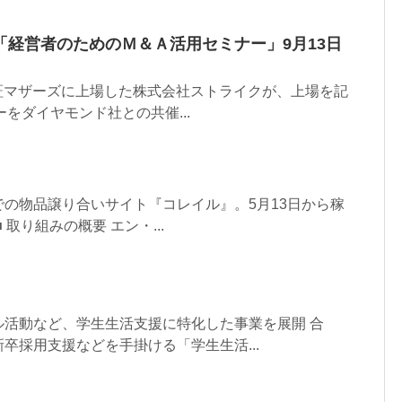
「経営者のためのＭ＆Ａ活用セミナー」9月13日
、東証マザーズに上場した株式会社ストライクが、上場を記
をダイヤモンド社との共催...
の物品譲り合いサイト『コレイル』。5月13日から稼
取り組みの概要 エン・...
ル活動など、学生生活支援に特化した事業を展開 合
卒採用支援などを手掛ける「学生生活...