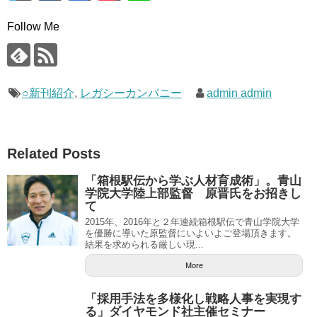
Follow Me
○新刊紹介
,
レガシーカンパニー
admin admin
Related Posts
「箱根駅伝から学ぶ人材育成術」。青山
学院大学陸上部監督 原晋氏をお招きし
て
2015年、2016年と２年連続箱根駅伝で青山学院大学
を優勝に導いた原監督にいよいよご登場頂きます。
結果を求められる厳しい現...
More
「採用手法を多様化し戦略人事を実現す
る」ダイヤモンド社主催セミナー