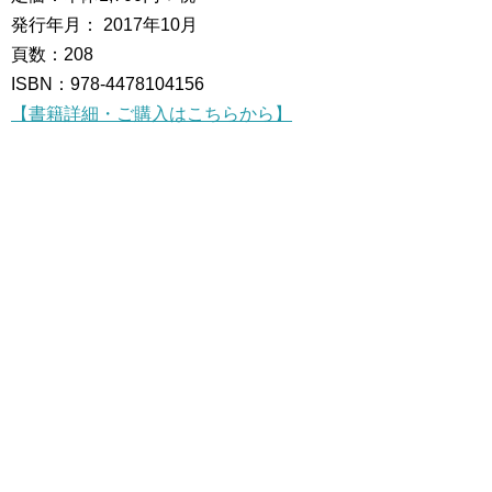
発行年月： 2017年10月
頁数：208
ISBN：978-4478104156
【書籍詳細・ご購入はこちらから】