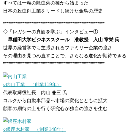
すべては一粒の除虫菊の種から始まった
日本の殺虫剤工業をリードし続けた金鳥の歴史
*********************************************************
◇「レガシーの真価を学ぶ」インタビュー①
早稲田大学ビジネススクール 准教授 入山 章栄 氏
世界の経営学でも主張されるファミリー企業の強さ
その理由を見つめ直すことで、さらなる進化が期待できる
*********************************************************
○内山工業 （創業119年）
代表取締役社長 内山 兼三 氏
コルクから自動車部品へ市場の変化とともに拡大
顧客の期待の上を行く研究心が独自の強さを生む
○銀座木村家 （創業148年）