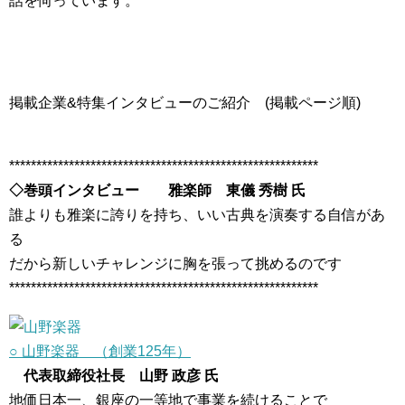
話を伺っています。
掲載企業&特集インタビューのご紹介 (掲載ページ順)
*********************************************************
◇巻頭インタビュー 雅楽師 東儀 秀樹 氏
誰よりも雅楽に誇りを持ち、いい古典を演奏する自信があ
る
だから新しいチャレンジに胸を張って挑めるのです
*********************************************************
○ 山野楽器 （創業125年）
代表取締役社長 山野 政彦 氏
地価日本一、銀座の一等地で事業を続けることで