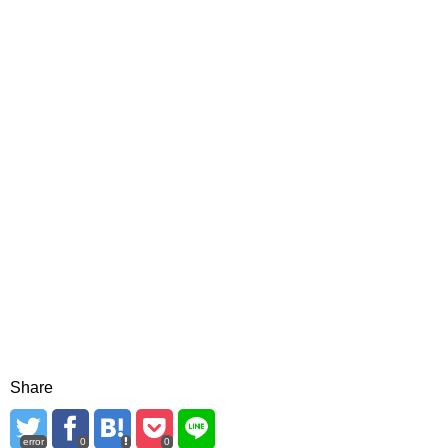
Share
error
0
0