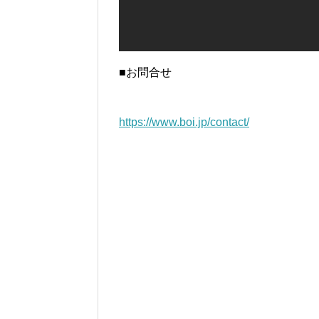
■お問合せ
https://www.boi.jp/contact/