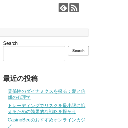
Search
Search
最近の投稿
関係性のダイナミクスを探る：愛と信
頼の心理学
トレーディングでリスクを最小限に抑
えるための効果的な戦略を探そう
CasinoBeeのおすすめオンラインカジ
ノ