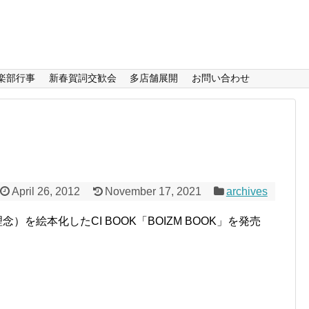
楽部行事
新春賀詞交歓会
多店舗展開
お問い合わせ
April 26, 2012
November 17, 2021
archives
念）を絵本化したCI BOOK「BOIZM BOOK」を発売