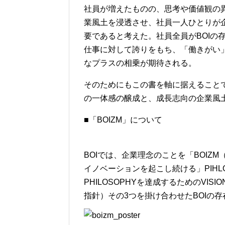
社員が増えたものの、思考や価値観の
業風土を浸透させ、社員一人ひとりが
要であると考えた。社員全員がBOIの
仕事に対して誇りをもち、「働きがい
なプラスの相乗が期待される。
そのためにもこの書を軸に据えることで、
の一体感の醸成と、成長志向の企業風
■「BOIZM」について
BOIでは、企業理念のことを「BOI
イノベーションを起こし続ける」PIHL
PHILOSOPHYを達成するためのVIS
指針）その3つを掛け合わせたBOIの