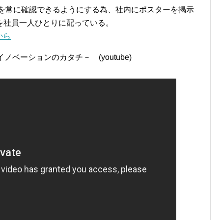
ることを常に確認できるようにする為、社内にポスターを掲示
を社員一人ひとりに配っている。
から
ノベーションのカタチ－ (youtube)