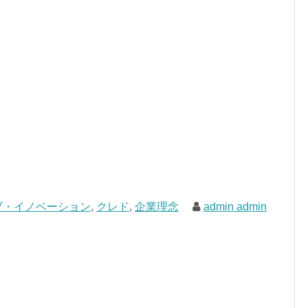
ブ・イノベーション
,
クレド
,
企業理念
admin admin