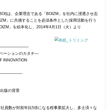
OI)は、企業理念である「BOIZM」を社内に浸透させ志
IZM」に共感することを必須条件とした採用活動を行う
IZM」を絵本化し、2014年4月1日（火）より
—————————
ノベーションのカタチ―
INNOVATION
—————-
K」出版の背景
て社員数が対前年比5倍になる程事業拡大し、多士済々な