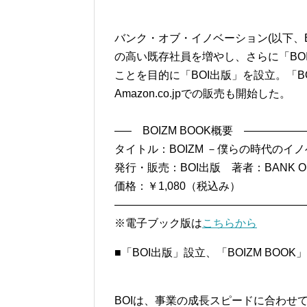
バンク・オブ・イノベーション(以下、B
の高い既存社員を増やし、さらに「BO
ことを目的に「BOI出版」を設立。「BO
Amazon.co.jpでの販売も開始した。
—– BOIZM BOOK概要 ————
タイトル：BOIZM －僕らの時代のイ
発行・販売：BOI出版 著者：BANK OF 
価格：￥1,080（税込み）
——————————————————
※電子ブック版は
こちらから
■「BOI出版」設立、「BOIZM BOO
BOIは、事業の成長スピードに合わせ