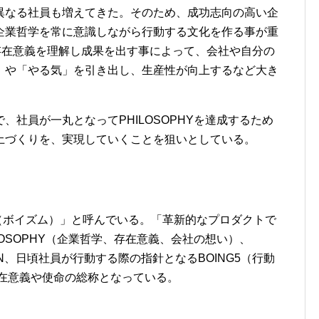
異なる社員も増えてきた。そのため、成功志向の高い企
企業哲学を常に意識しながら行動する文化を作る事が重
存在意義を理解し成果を出す事によって、会社や自分の
」や「やる気」を引き出し、生産性が向上するなど大き
社員が一丸となってPHILOSOPHYを達成するため
土づくりを、実現していくことを狙いとしている。
ZM（ボイズム）」と呼んでいる。「革新的なプロダクトで
OSOPHY（企業哲学、存在意義、会社の想い）、
ION、日頃社員が行動する際の指針となるBOING5（行動
存在意義や使命の総称となっている。