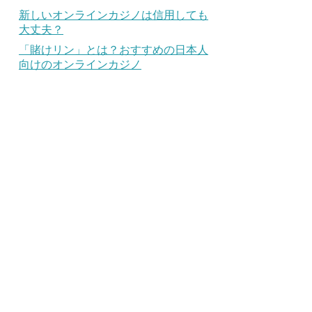
新しいオンラインカジノは信用しても
大丈夫？
「賭けリン」とは？おすすめの日本人
向けのオンラインカジノ