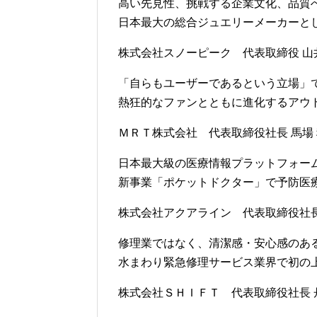
高い先見性、挑戦する企業文化、品質
日本最大の総合ジュエリーメーカーと
株式会社スノーピーク 代表取締役 山井
「自らもユーザーであるという立場」
熱狂的なファンとともに進化するアウ
ＭＲＴ株式会社 代表取締役社長 馬場 
日本最大級の医療情報プラットフォー
新事業「ポケットドクター」で予防医
株式会社アクアライン 代表取締役社長 
修理業ではなく、清潔感・安心感のあ
水まわり緊急修理サービス業界で初の
株式会社ＳＨＩＦＴ 代表取締役社長 丹