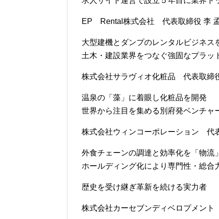
求人サイト運営で設立５年目に業界ト
EP Rental株式会社 代表取締役 李 
大型建機とダンプのレンタルビジネス
土木・建設業界をつなぐ強固なプラッ
株式会社サラヴィオ化粧品 代表取締役社
温泉の「藻」に着眼し化粧品を開発
世界から注目を集める別府発ベンチャ
株式会社ウィンコーポレーション 代表
外食チェーンの調達と効率化を「物流
ホールディング化により専門性・総合
歴史を受け継ぎ革新を続ける実力者
株式会社カーセブンディベロプメント 