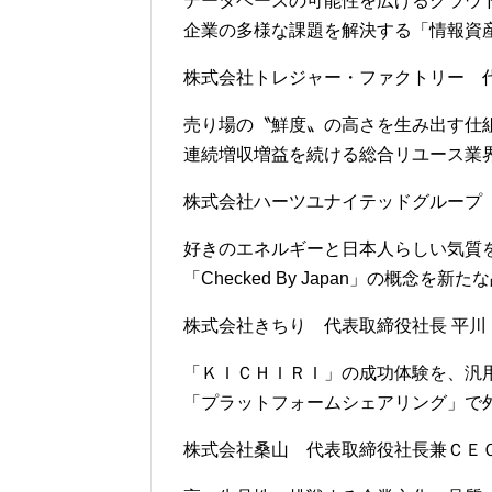
データベースの可能性を広げるクラウ
企業の多様な課題を解決する「情報資
株式会社トレジャー・ファクトリー 代
売り場の〝鮮度〟の高さを生み出す仕
連続増収増益を続ける総合リユース業
株式会社ハーツユナイテッドグループ 
好きのエネルギーと日本人らしい気質
「Checked By Japan」の概念を新
株式会社きちり 代表取締役社長 平川 
「ＫＩＣＨＩＲＩ」の成功体験を、汎
「プラットフォームシェアリング」で
株式会社桑山 代表取締役社長兼ＣＥＯ 