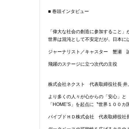
■ 巻頭インタビュー
「偉大な社会の創造に参加すること」
世界は混沌として不安定だが、日本に
ジャーナリスト／キャスター 蟹瀬 
飛躍のステージに立つ次代の主役
株式会社ネクスト 代表取締役社長 井上
より多くの人々が心からの「安心」と
「HOME’S」を起点に〝世界１００
パイプドＨＤ株式会社 代表取締役社長