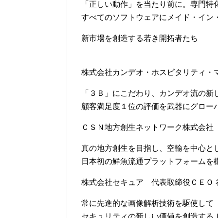
「正しい動作」を当たり前に。専門特
すべてのソフトウェアにメイド・イン
新市場を創造する若き開拓者たち
株式会社カンデオ・ホスピタリティ・マ
「３Ｂ」にこだわり、カンデオ流の新
顧客満足度１位の評価を武器にグロー
ＣＳＮ地方創生ネットワーク株式会社 
真の地方創生を目指し、空輸を中心と
日本初の鮮魚流通プラットフォームを
株式会社セキュア 代表取締役ＣＥＯ 谷
常に先進的な画像解析技術を駆使して
セキュリティの新しい価値を創造する