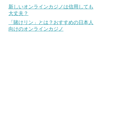
新しいオンラインカジノは信用しても
大丈夫？
「賭けリン」とは？おすすめの日本人
向けのオンラインカジノ