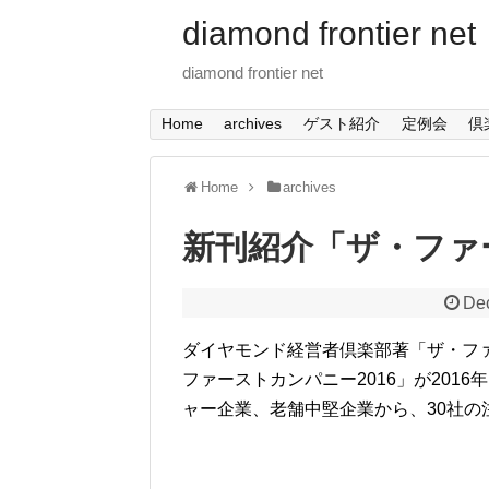
diamond frontier net
diamond frontier net
Home
archives
ゲスト紹介
定例会
倶
Home
archives
新刊紹介「ザ・ファー
De
ダイヤモンド経営者倶楽部著「ザ・フ
ファーストカンパニー2016」が201
ャー企業、老舗中堅企業から、30社