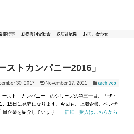
楽部行事
新春賀詞交歓会
多店舗展開
お問い合わせ
ストカンパニー2016」
cember 30, 2017
November 17, 2021
archives
ァースト・カンパニー」のシリーズの第三冊目、「ザ・
6年1月15日に発売になります。今回も、上場企業、ベンチ
の注目企業を紹介しています。
詳細・購入はこちらから