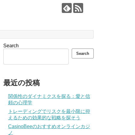
Search
Search
最近の投稿
関係性のダイナミクスを探る：愛と信
頼の心理学
トレーディングでリスクを最小限に抑
えるための効果的な戦略を探そう
CasinoBeeのおすすめオンラインカジ
ノ