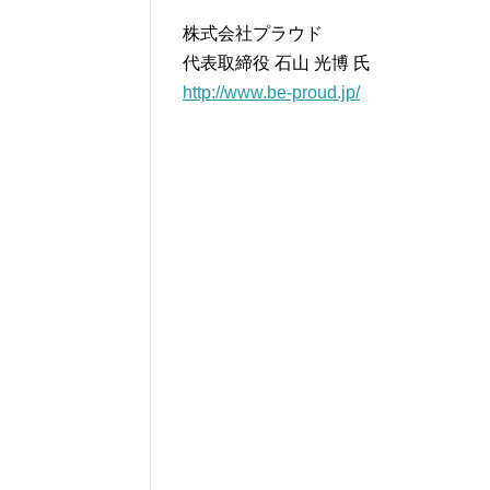
株式会社プラウド
代表取締役 石山 光博 氏
http://www.be-proud.jp/