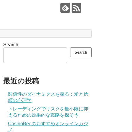
Search
Search
最近の投稿
関係性のダイナミクスを探る：愛と信
頼の心理学
トレーディングでリスクを最小限に抑
えるための効果的な戦略を探そう
CasinoBeeのおすすめオンラインカジ
ノ