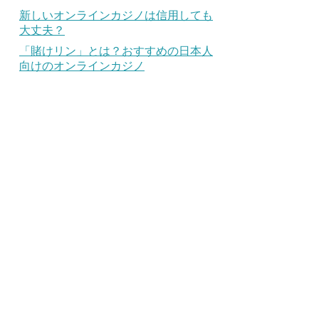
新しいオンラインカジノは信用しても
大丈夫？
「賭けリン」とは？おすすめの日本人
向けのオンラインカジノ