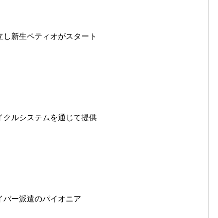
立し新生ペティオがスタート
イクルシステムを通じて提供
イバー派遣のパイオニア