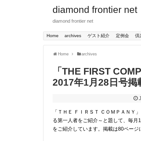
diamond frontier net
diamond frontier net
Home
archives
ゲスト紹介
定例会
倶
Home
archives
「THE FIRST C
2017年1月28日号掲
「ＴＨＥ ＦＩＲＳＴ ＣＯＭＰＡＮＹ
る第一人者をご紹介～と題して、毎月1
をご紹介しています。掲載は80ページ