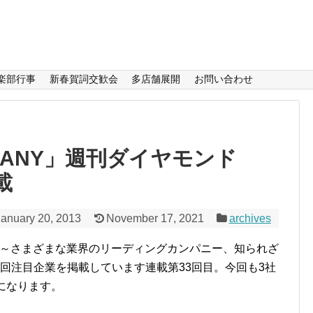
楽部行事
新春賀詞交歓会
多店舗展開
お問い合わせ
OMPANY」週刊ダイヤモンド
載
January 20, 2013
November 17, 2021
archives
」～さまざまな業界のリーディングカンパニー、知られざ
回注目企業を掲載しています連載第33回目。今回も3社
になります。