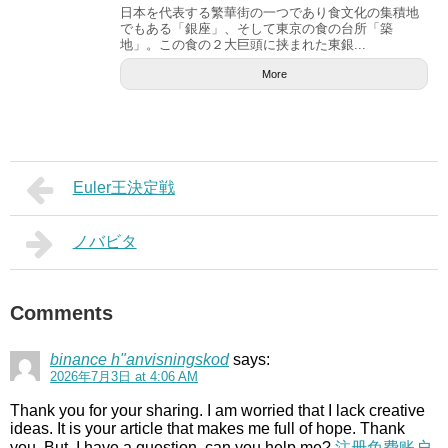
日本を代表する繁華街の一つであり食文化の集積地
でもある「銀座」、そして東京の食の台所「築
地」。この食の２大巨頭に挟まれた東銀...
More
Euler王決定戦
ノバビタ
Comments
binance h"anvisningskod
says:
2026年7月3日 at 4:06 AM
Thank you for your sharing. I am worried that I lack creative
ideas. It is your article that makes me full of hope. Thank
you. But, I have a question, can you help me?
注册免费账户