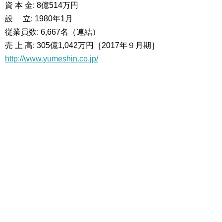
資 本 金: 8億514万円
設 立: 1980年1月
従業員数: 6,667名（連結）
売 上 高: 305億1,042万円［2017年９月期］
http://www.yumeshin.co.jp/