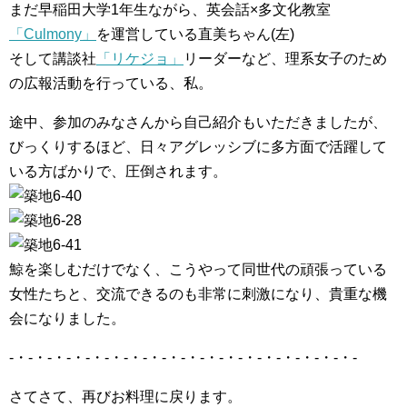
まだ早稲田大学1年生ながら、英会話×多文化教室
「Culmony」
を運営している直美ちゃん(左)
そして講談社
「リケジョ」
リーダーなど、理系女子のため
の広報活動を行っている、私。
途中、参加のみなさんから自己紹介もいただきましたが、
びっくりするほど、日々アグレッシブに多方面で活躍して
いる方ばかりで、圧倒されます。
鯨を楽しむだけでなく、こうやって同世代の頑張っている
女性たちと、交流できるのも非常に刺激になり、貴重な機
会になりました。
-・-・-・-・-・-・-・-・-・-・-・-・-・-・-・-・-・-・-
さてさて、再びお料理に戻ります。