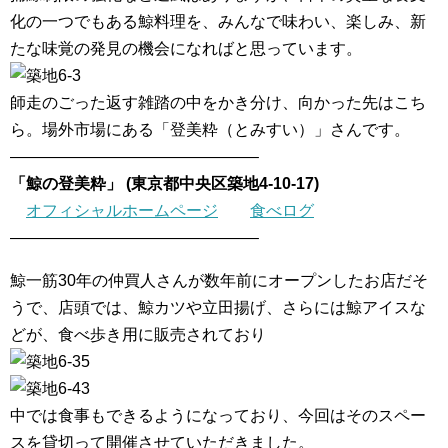
化の一つでもある鯨料理を、みんなで味わい、楽しみ、新
たな味覚の発見の機会になればと思っています。
師走のごった返す雑踏の中をかき分け、向かった先はこち
ら。場外市場にある「登美粋（とみすい）」さんです。
———————————————–
「鯨の登美粋」 (東京都中央区築地4-10-17)
オフィシャルホームページ
食べログ
———————————————–
鯨一筋30年の仲買人さんが数年前にオープンしたお店だそ
うで、店頭では、鯨カツや立田揚げ、さらには鯨アイスな
どが、食べ歩き用に販売されており
中では食事もできるようになっており、今回はそのスペー
スを貸切って開催させていただきました。