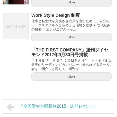
More
Work Style Design 制度
仕事と私生活を充実させ成果を出すために、自分の
ワークスタイルを自ら考える環境を提供 ■ 取り組み
の概要 「エンジニアのキャ...
More
「THE FIRST COMPANY」週刊ダイヤ
モンド2017年9月30日号掲載
「ＴＨＥ ＦＩＲＳＴ ＣＯＭＰＡＮＹ」～さまざまな
業界のリーディングカンパニー、知られざる第一人
者をご紹介～と題して、週刊ダ...
More
「全国学生合同新歓2015」訪問レポート