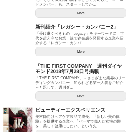
ドメンバー」も、スタートしてか...
More
新刊紹介「レガシー・カンパニー2」
「受け継ぐべきもの= Legacy」をキーワードに、世
代を超え今なお第一線で存在感を発揮する企業を紹
介する「レガシー・カンパ...
More
「THE FIRST COMPANY」週刊ダイヤ
モンド2018年7月28日号掲載
「THE FIRST COMPANY」～さまざまな業界のリー
ディングカンパニー、知られざる第一人者をご紹介
～と題して、週刊ダ...
More
ビューティーエクスペリエンス
美容師向けヘアケア製品で成長。「新しい美の体
験」を提供する企業へ 「パーマで傷んだ女性の髪
を、美しく健康にしたい」という先...