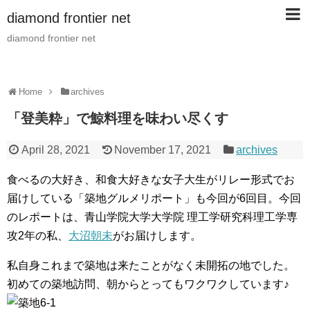
diamond frontier net
diamond frontier net
Home
archives
「登美粋」で鯨料理を味わい尽くす
April 28, 2021
November 17, 2021
archives
食べるの大好き、和食大好きな女子大生がリレー形式でお
届けしている「築地グルメリポート」も今回が6回目。今回
のレポートは、青山学院大学大学院 理工学研究科理工学専
攻2年の私、
大沼朝未
がお届けします。
私自身これまで築地は来たことがなく未開拓の地でした。
初めての築地訪問、朝からとってもワクワクしています♪