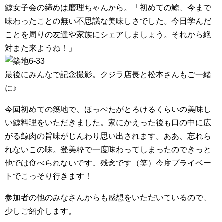
鯨女子会の締めは磨理ちゃんから。「初めての鯨、今まで
味わったことの無い不思議な美味しさでした。今日学んだ
ことを周りの友達や家族にシェアしましょう。それから絶
対また来ようね！」
最後にみんなで記念撮影。クジラ店長と松本さんもご一緒
に♪
今回初めての築地で、ほっぺたがとろけるくらいの美味し
い鯨料理をいただきました。家にかえった後も口の中に広
がる鯨肉の旨味がじんわり思い出されます。ああ、忘れら
れないこの味。登美粋で一度味わってしまったのできっと
他では食べられないです。残念です（笑）今度プライベー
トでこっそり行きます！
参加者の他のみなさんからも感想をいただいているので、
少しご紹介します。