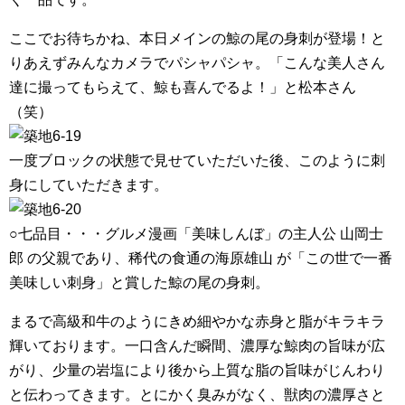
ここでお待ちかね、本日メインの鯨の尾の身刺が登場！と
りあえずみんなカメラでパシャパシャ。「こんな美人さん
達に撮ってもらえて、鯨も喜んでるよ！」と松本さん
（笑）
一度ブロックの状態で見せていただいた後、このように刺
身にしていただきます。
○七品目・・・グルメ漫画「美味しんぼ」の主人公 山岡士
郎 の父親であり、稀代の食通の海原雄山 が「この世で一番
美味しい刺身」と賞した鯨の尾の身刺。
まるで高級和牛のようにきめ細やかな赤身と脂がキラキラ
輝いております。一口含んだ瞬間、濃厚な鯨肉の旨味が広
がり、少量の岩塩により後から上質な脂の旨味がじんわり
と伝わってきます。とにかく臭みがなく、獣肉の濃厚さと