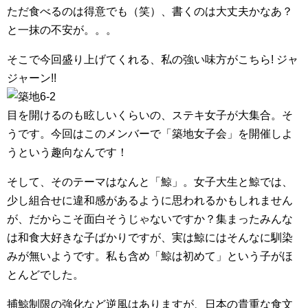
ただ食べるのは得意でも（笑）、書くのは大丈夫かなあ？
と一抹の不安が。。。
そこで今回盛り上げてくれる、私の強い味方がこちら! ジャ
ジャーン!!
目を開けるのも眩しいくらいの、ステキ女子が大集合。そ
うです。今回はこのメンバーで「築地女子会」を開催しよ
うという趣向なんです！
そして、そのテーマはなんと「鯨」。女子大生と鯨では、
少し組合せに違和感があるように思われるかもしれません
が、だからこそ面白そうじゃないですか？集まったみんな
は和食大好きな子ばかりですが、実は鯨にはそんなに馴染
みが無いようです。私も含め「鯨は初めて」という子がほ
とんどでした。
捕鯨制限の強化など逆風はありますが、日本の貴重な食文