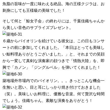
魚脂の旨味が一度に味わえる絶品。海の王様クジラは、お
刺身にしても王様級の美味でした！
そして何と「鯨女子会」の終わりには、千葉佳織ちゃんか
ら美しい音色のサプライズプレゼント。
６歳からバイオリンを続けている彼女は、この日もコンサ
ートの前に参加してくれました。「本日はとっても美味し
い鯨料理ありがとうございました。」と、それまでの笑顔
から一変して真剣な演奏家の顔つきで「情熱大陸」を、即
興で「カノン」「ジングルベル」を弾いてくれました！
築地場外市場内でのバイオリン。。。きっとこんな機会一
生無いと思い、目と耳にしっかり焼き付けておきました
（笑）。美味しいお料理に、優雅な音楽。何て贅沢な時間
でしょう。佳織ちゃん、素敵な演奏をありがとう！