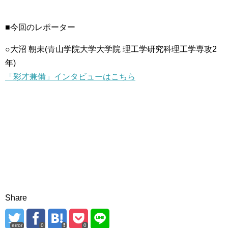
■今回のレポーター
○大沼 朝未(青山学院大学大学院 理工学研究科理工学専攻2
年)
「彩才兼備」インタビューはこちら
Share
error
0
0