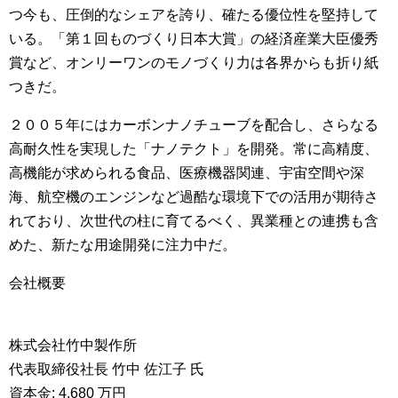
つ今も、圧倒的なシェアを誇り、確たる優位性を堅持して
いる。「第１回ものづくり日本大賞」の経済産業大臣優秀
賞など、オンリーワンのモノづくり力は各界からも折り紙
つきだ。
２００５年にはカーボンナノチューブを配合し、さらなる
高耐久性を実現した「ナノテクト」を開発。常に高精度、
高機能が求められる食品、医療機器関連、宇宙空間や深
海、航空機のエンジンなど過酷な環境下での活用が期待さ
れており、次世代の柱に育てるべく、異業種との連携も含
めた、新たな用途開発に注力中だ。
会社概要
株式会社竹中製作所
代表取締役社長 竹中 佐江子 氏
資本金: 4,680 万円