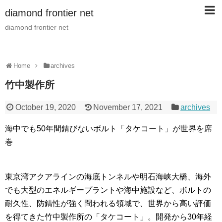
diamond frontier net
diamond frontier net
Home
archives
竹中製作所
October 19, 2020
November 17, 2021
archives
海中でも50年間錆びないボルト「タケコート」が世界を席
巻
東京湾アクアラインの海底トンネルや明石海峡大橋、海外
でも大型のエネルギープラントや海中施設など、ボルトの
耐久性、防錆性が強く問われる領域で、世界から高い評価
を得てきた竹中製作所の「タケコート」。開発から30年経