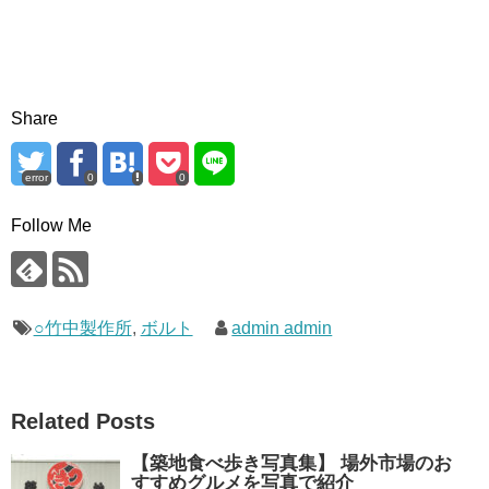
Share
error
0
0
Follow Me
○竹中製作所
,
ボルト
admin admin
Related Posts
【築地食べ歩き写真集】 場外市場のお
すすめグルメを写真で紹介