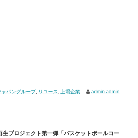
ジャパングループ
,
リユース
,
上場企業
admin admin
再生プロジェクト第一弾「バスケットボールコー