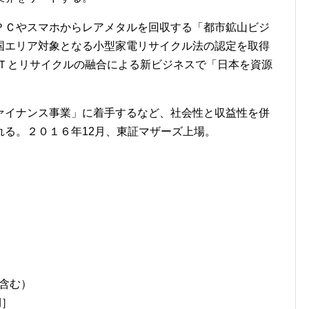
ＰＣやスマホからレアメタルを回収する「都市鉱山ビジ
国エリア対象となる小型家電リサイクル法の認定を取得
ＩＴとリサイクルの融合による新ビジネスで「日本を資源
ァイナンス事業」に着手するなど、社会性と収益性を併
れる。２０１６年12月、東証マザーズ上場。
ト含む）
期］