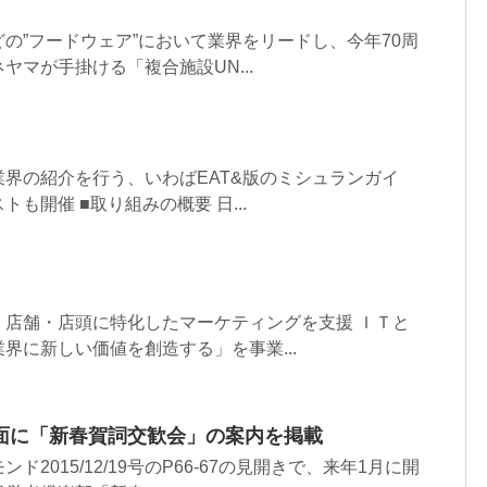
の”フードウェア”において業界をリードし、今年70周
ヤマが手掛ける「複合施設UN...
界の紹介を行う、いわばEAT&版のミシュランガイ
も開催 ■取り組みの概要 日...
、店舗・店頭に特化したマーケティングを支援 ＩＴと
界に新しい価値を創造する」を事業...
面に「新春賀詞交歓会」の案内を掲載
2015/12/19号のP66-67の見開きで、来年1月に開