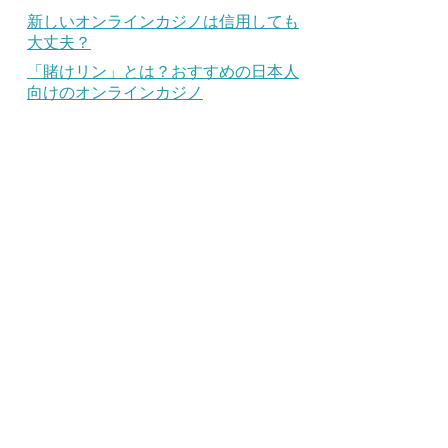
新しいオンラインカジノは信用しても
大丈夫？
「賭けリン」とは？おすすめの日本人
向けのオンラインカジノ