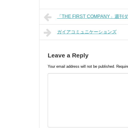
「THE FIRST COMPANY」週
ガイアコミュニケーションズ
Leave a Reply
Your email address will not be published.
Requir