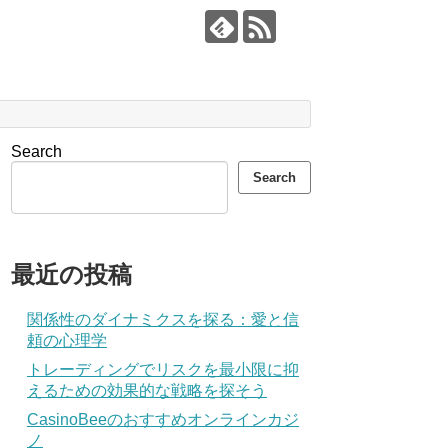
Search
Search
最近の投稿
関係性のダイナミクスを探る：愛と信
頼の心理学
トレーディングでリスクを最小限に抑
えるための効果的な戦略を探そう
CasinoBeeのおすすめオンラインカジ
ノ