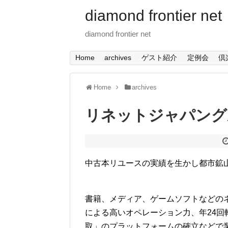
diamond frontier net
diamond frontier net
Home
archives
ゲスト紹介
定例会
倶
Home
archives
リネットジャパング
中古本リユースの実績を生かし都市鉱
書籍、メディア、ゲームソフトなどの
による高いオペレーション力、年24
取」のプラットフォームの確立などで