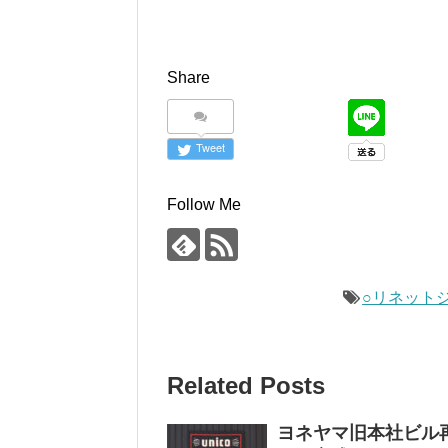
Share
Tweet
Follow Me
○リネット
Related Posts
ヨネヤマ旧本社ビル