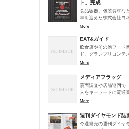
ト」完成
食品容器、包装資材など
年を迎えた株式会社ヨネ
More
EAT&ガイド
飲食店やその他フード業
ド。グランプリコンテスト
More
メディアフラッグ
覆面調査や店舗巡回で
人をキーワードに流通業
More
週刊ダイヤモンド誌
今週発売の週刊ダイヤモンド