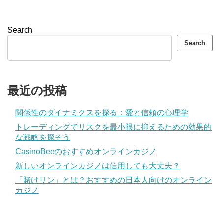
Search
Search
最近の投稿
関係性のダイナミクスを探る：愛と信頼の心理学
トレーディングでリスクを最小限に抑えるための効果的
な戦略を探そう
CasinoBeeのおすすめオンラインカジノ
新しいオンラインカジノは信用しても大丈夫？
「賭けリン」とは？おすすめの日本人向けのオンライン
カジノ