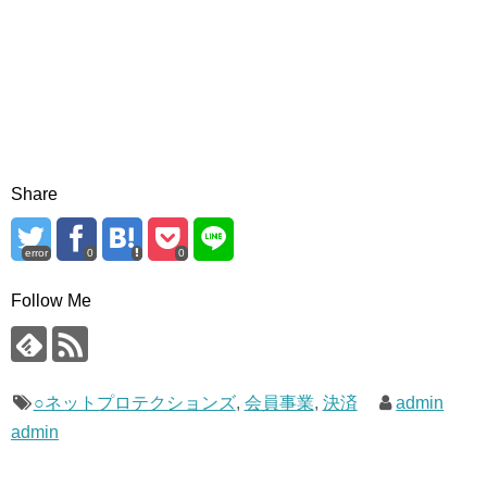
Share
error
0
0
Follow Me
○ネットプロテクションズ
,
会員事業
,
決済
admin
admin