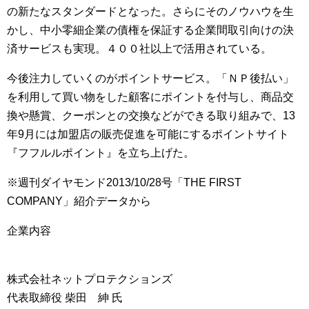
の新たなスタンダードとなった。さらにそのノウハウを生
かし、中小零細企業の債権を保証する企業間取引向けの決
済サービスも実現。４００社以上で活用されている。
今後注力していくのがポイントサービス。「ＮＰ後払い」
を利用して買い物をした顧客にポイントを付与し、商品交
換や懸賞、クーポンとの交換などができる取り組みで、13
年9月には加盟店の販売促進を可能にするポイントサイト
『フフルルポイント』を立ち上げた。
※週刊ダイヤモンド2013/10/28号「THE FIRST
COMPANY」紹介データから
企業内容
株式会社ネットプロテクションズ
代表取締役 柴田 紳 氏