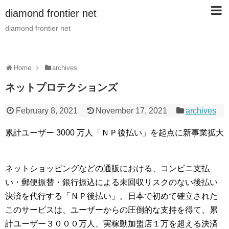
diamond frontier net
diamond frontier net
Home
archives
ネットプロテクションズ
February 8, 2021
November 17, 2021
archives
累計ユーザー 3000 万人「ＮＰ後払い」を起点に新事業拡大
ネットショッピングなどの通販における、コンビニ支払
い・郵便振替・銀行振込による未回収リスクのない後払い
決済を代行する「ＮＰ後払い」。日本で初めて確立された
このサービスは、ユーザーからの圧倒的な支持を得て、累
計ユーザー３０００万人、実稼動加盟店１万を超える決済