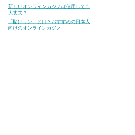
新しいオンラインカジノは信用しても
大丈夫？
「賭けリン」とは？おすすめの日本人
向けのオンラインカジノ