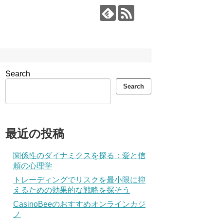
Search
Search
最近の投稿
関係性のダイナミクスを探る：愛と信
頼の心理学
トレーディングでリスクを最小限に抑
えるための効果的な戦略を探そう
CasinoBeeのおすすめオンラインカジ
ノ