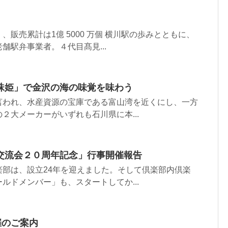
販売累計は1億 5000 万個 横川駅の歩みとともに、
舗駅弁事業者。４代目髙見...
珠姫」で金沢の海の味覚を味わう
言われ、水産資源の宝庫である富山湾を近くにし、一方
２大メーカーがいずれも石川県に本...
交流会２０周年記念」行事開催報告
楽部は、設立24年を迎えました。そして倶楽部内倶楽
ルドメンバー」も、スタートしてか...
催のご案内