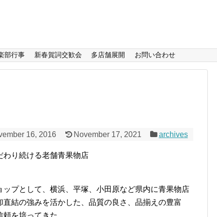
楽部行事
新春賀詞交歓会
多店舗展開
お問い合わせ
vember 16, 2016
November 17, 2021
archives
だわり続ける老舗青果物店
ョップとして、横浜、平塚、小田原など県内に青果物店
卸直結の強みを活かした、品質の良さ、品揃えの豊富
信頼を培ってきた。