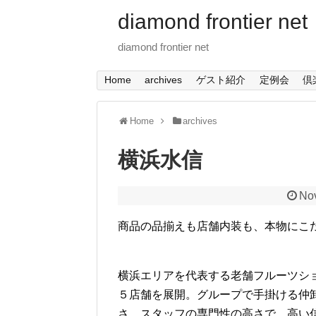
diamond frontier net
diamond frontier net
Home
archives
ゲスト紹介
定例会
倶
Home
archives
横浜水信
No
商品の品揃えも店舗内装も、本物にこ
横浜エリアを代表する老舗フルーツシ
５店舗を展開。グループで手掛ける仲
さ、スタッフの専門性の高さで、高い