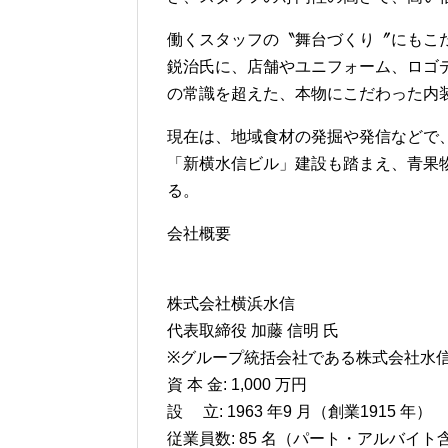
働くスタッフの〝舞台づくり〞にもこ
鋭治氏に、店舗やユニフォーム、ロゴ
の常識を超えた、本物にこだわった内
現在は、地域食材の発掘や発信などで
「新横水信ビル」建設も踏まえ、青果
る。
会社概要
株式会社横浜水信
代表取締役 加藤 信明 氏
※グループ統括会社である株式会社水信
資 本 金: 1,000 万円
設 立: 1963 年9 月（創業1915 年）
従業員数: 85 名（パート・アルバイト