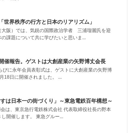
9「世界秩序の行方と日本のリアリズム」
（大阪）では、気鋭の国際政治学者 三浦瑠麗氏を迎
の課題について共に学びたいと思いま...
」開催報告。ゲストは大創産業の矢野博丈会長
ならびに永年会員表彰式は、ゲストに大創産業の矢野博
18日に開催されました。 ...
指すは日本一の街づくり」～東急電鉄百年構想～
定例会は、東京急行電鉄株式会社 代表取締役社長の野本
開催します。 東急グルー...