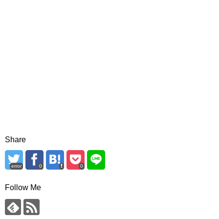
Share
error
0
0
Follow Me