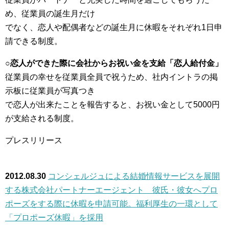
め、従業員の誕生月だけ
でなく、恋人や配偶者などの誕生月に休暇をそれぞれ1日申
請できる制度。
○恋人ができた際に会社からお祝い金を支給「恋人給付金」
従業員の幸せを従業員全員で祝うため、社内イントラの掲
示板に従業員が写真つき
で恋人が出来たことを報告すると、お祝い金として5000円
が支給される制度。
プレスリリース
2012.08.30
コンシェルジュによる結婚情報サービスを展開
する株式会社パートナーエージェント 彼氏・彼女へプロ
ポーズをする際に休暇を申請可能。福利厚生の一環として
「プロポーズ休暇」を採用