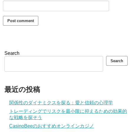
Search
Search
最近の投稿
関係性のダイナミクスを探る：愛と信頼の心理学
トレーディングでリスクを最小限に抑えるための効果的
な戦略を探そう
CasinoBeeのおすすめオンラインカジノ