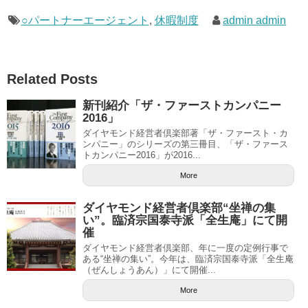
○パートナーエージェント
,
休暇制度
admin admin
Related Posts
新刊紹介「ザ・ファーストカンパニー
2016」
ダイヤモンド経営者倶楽部著「ザ・ファースト・カ
ンパニー」のシリーズの第三冊目、「ザ・ファース
トカンパニー2016」が2016...
More
ダイヤモンド経営者倶楽部“坐禅の集
い”。臨済宗国泰寺派「全生庵」にて開
催
ダイヤモンド経営者倶楽部、年に一度の定例行事で
ある“坐禅の集い”。今年は、臨済宗国泰寺派「全生庵
（ぜんしょうあん）」にて開催...
More