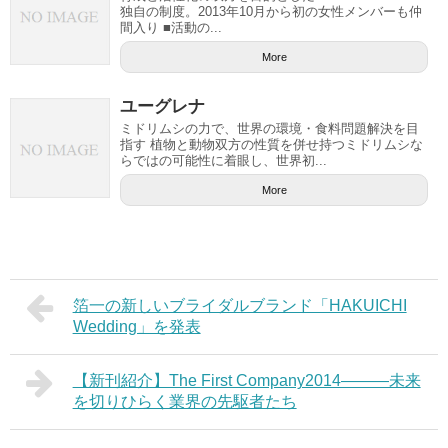
独自の制度。2013年10月から初の女性メンバーも仲
間入り ■活動の...
More
ユーグレナ
ミドリムシの力で、世界の環境・食料問題解決を目
指す 植物と動物双方の性質を併せ持つミドリムシな
らではの可能性に着眼し、世界初...
More
箔一の新しいブライダルブランド「HAKUICHI
Wedding」を発表
【新刊紹介】The First Company2014―――未来
を切りひらく業界の先駆者たち