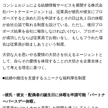
コンシェルジュによる結婚情報サービスを展開する株式会
社パートナーエージェントは、従業員が彼氏や彼女にプロ
ポーズすると決めた日を申請するとその日は丸１日の休暇
が会社公認で取れる制度を設けている。ただし、後日プロ
ポーズ結果を会社に報告しなければいけない。プロポーズ
が成功したならば従業員でお祝いをし、もしもフラれた場
合は従業員が励ましあうという制度。
大切な人を思いやる愛情の大切さを伝えるエージェントと
して、自らその愛情を体現することの大切さを企業全体と
して考える理念に基づく。
■結婚や婚活を支援するユニークな福利厚生制度
○彼氏・彼女・配偶者の誕生日に休暇を申請可能「パートナ
ーバースデー休暇」
従業員がパートナーと充実した時間を過ごしてもらうた