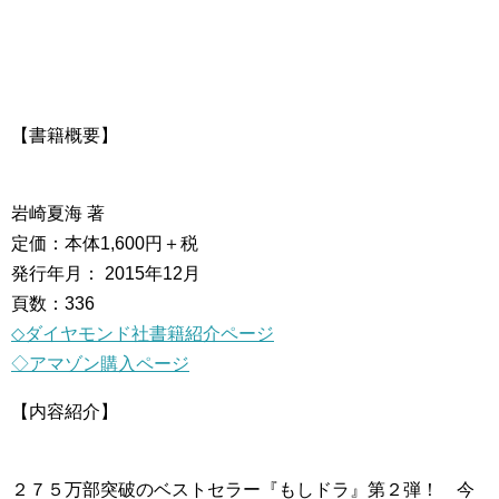
【書籍概要】
岩崎夏海 著
定価：本体1,600円＋税
発行年月： 2015年12月
頁数：336
◇ダイヤモンド社書籍紹介ページ
◇アマゾン購入ページ
【内容紹介】
２７５万部突破のベストセラー『もしドラ』第２弾！ 今