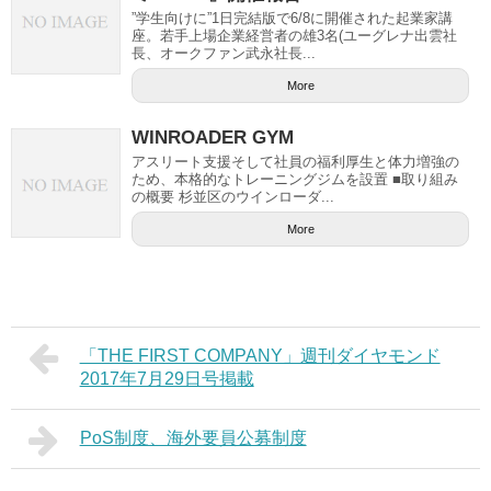
”学生向けに”1日完結版で6/8に開催された起業家講
座。若手上場企業経営者の雄3名(ユーグレナ出雲社
長、オークファン武永社長...
More
WINROADER GYM
アスリート支援そして社員の福利厚生と体力増強の
ため、本格的なトレーニングジムを設置 ■取り組み
の概要 杉並区のウインローダ...
More
「THE FIRST COMPANY」週刊ダイヤモンド
2017年7月29日号掲載
PoS制度、海外要員公募制度