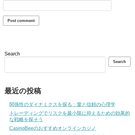
Search
Search
最近の投稿
関係性のダイナミクスを探る：愛と信頼の心理学
トレーディングでリスクを最小限に抑えるための効果的
な戦略を探そう
CasinoBeeのおすすめオンラインカジノ