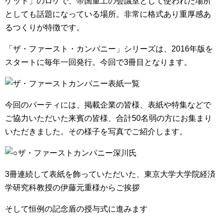
ケット」のロケで、帝国重工の会議室として使われた場所
としても話題になっている場所。非常に格式あり重厚感あ
るつくりが特徴です。
「ザ・ファースト・カンパニー」シリーズは、2016年版を
スタートに毎年一回発行。今回で3冊目となります。
今回のパーティには、掲載企業の皆様、表紙や特集などで
ご協力いただいた来賓の皆様、合計50名弱の方にお集まり
いただきました。その様子を写真でご紹介します。
3冊連続して表紙を飾っていただいた、東京大学大学院経済
学研究科教授の伊藤元重様からご挨拶
そして恒例の記念盾の授与式に進みます