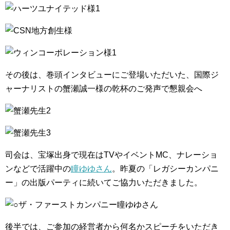
その後は、巻頭インタビューにご登場いただいた、国際ジ
ャーナリストの蟹瀬誠一様の乾杯のご発声で懇親会へ
司会は、宝塚出身で現在はTVやイベントMC、ナレーショ
ンなどで活躍中の
瞳ゆゆさん
。昨夏の「レガシーカンパニ
ー」の出版パーティに続いてご協力いただきました。
後半では、ご参加の経営者から何名かスピーチをいただき