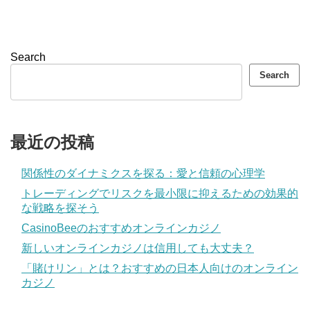
Search
Search
最近の投稿
関係性のダイナミクスを探る：愛と信頼の心理学
トレーディングでリスクを最小限に抑えるための効果的
な戦略を探そう
CasinoBeeのおすすめオンラインカジノ
新しいオンラインカジノは信用しても大丈夫？
「賭けリン」とは？おすすめの日本人向けのオンライン
カジノ