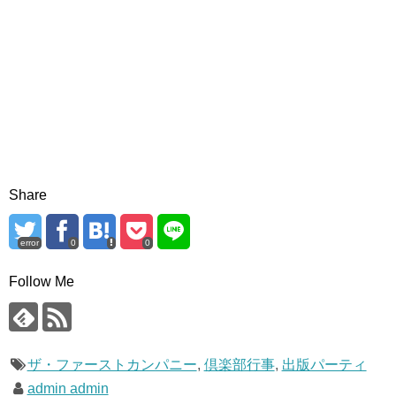
Share
error
0
0
Follow Me
ザ・ファーストカンパニー
,
倶楽部行事
,
出版パーティ
admin admin