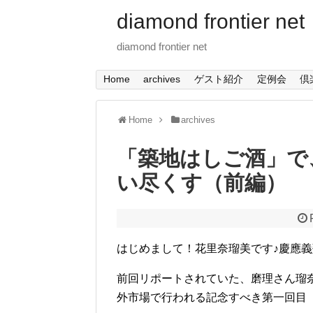
diamond frontier net
diamond frontier net
Home
archives
ゲスト紹介
定例会
倶
Home
archives
「築地はしご酒」で
い尽くす（前編）
はじめまして！花里奈瑠美です♪慶應義
前回リポートされていた、磨理さん瑠
外市場で行われる記念すべき第一回目