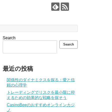
Search
Search
最近の投稿
関係性のダイナミクスを探る：愛と信
頼の心理学
トレーディングでリスクを最小限に抑
えるための効果的な戦略を探そう
CasinoBeeのおすすめオンラインカジ
ノ