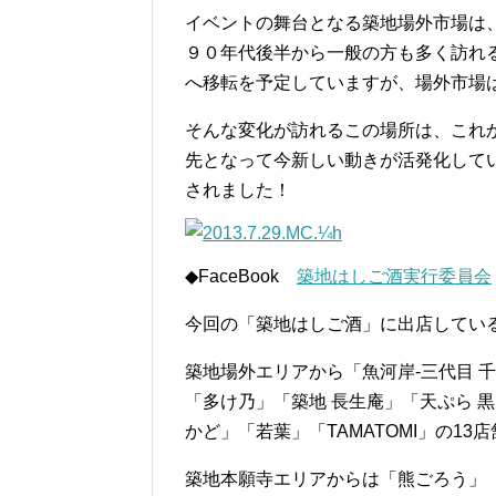
イベントの舞台となる築地場外市場は
９０年代後半から一般の方も多く訪れ
へ移転を予定していますが、場外市場
そんな変化が訪れるこの場所は、これ
先となって今新しい動きが活発化して
されました！
◆FaceBook
築地はしご酒実行委員会
今回の「築地はしご酒」に出店している
築地場外エリアから「魚河岸-三代目 
「多け乃」「築地 長生庵」「天ぷら 黒
かど」「若葉」「TAMATOMI」の13店
築地本願寺エリアからは「熊ごろう」