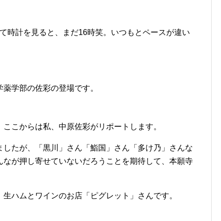
って時計を見ると、まだ16時笑。いつもとペースが違い
学薬学部の佐彩の登場です。
！ここからは私、中原佐彩がリポートします。
ましたが、「黒川」さん「鮨国」さん「多け乃」さんな
んなが押し寄せていないだろうことを期待して、本願寺
。生ハムとワインのお店「ピグレット」さんです。