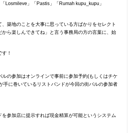
Losmileve」「Pastis」「Rumah kupu_kupu」
て、築地のことを大事に思っている方ばかりをセレクト
だから楽しんできてね」と言う事務局の方の言葉に、始
です！
バルの参加はオンラインで事前に参加予約(もしくはチケ
私が手に巻いているリストバンドが今回の街バルの参加者
ドを参加店に提示すれば現金精算が可能というシステム