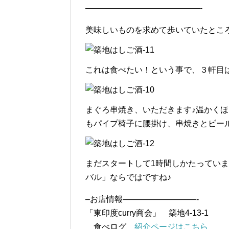
——————————————-
美味しいものを求めて歩いていたとこ
これは食べたい！という事で、３軒目は「
まぐろ串焼き、いただきます♪温かく
もパイプ椅子に腰掛け、串焼きとビー
まだスタートして1時間しかたってい
バル」ならではですね♪
–お店情報—————————-
「東印度curry商会」 築地4-13-1
食べログ
紹介ページはこちら