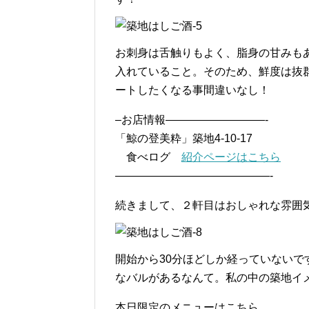
お刺身は舌触りもよく、脂身の甘みも
入れていること。そのため、鮮度は抜
ートしたくなる事間違いなし！
–お店情報—————————-
「鯨の登美粋」築地4-10-17
食べログ
紹介ページはこちら
——————————————-
続きまして、２軒目はおしゃれな雰囲気漂
開始から30分ほどしか経っていない
なバルがあるなんて。私の中の築地イ
本日限定のメニューはこちら。