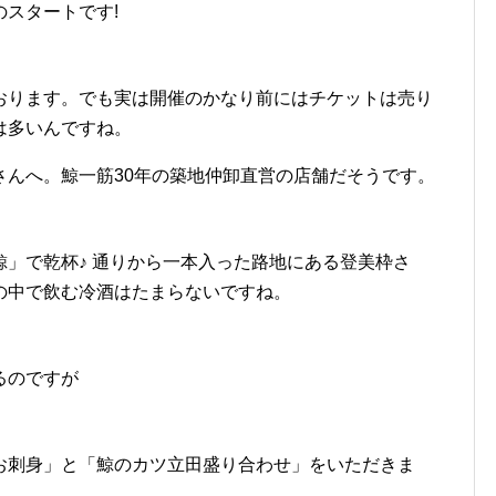
スタートです!
おります。でも実は開催のかなり前にはチケットは売り
は多いんですね。
さんへ。鯨一筋30年の築地仲卸直営の店舗だそうです。
」で乾杯♪ 通りから一本入った路地にある登美枠さ
の中で飲む冷酒はたまらないですね。
るのですが
お刺身」と「鯨のカツ立田盛り合わせ」をいただきま