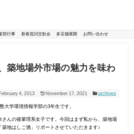
楽部行事
新春賀詞交歓会
多店舗展開
お問い合わせ
、築地場外市場の魅力を味わ
February 4, 2013
November 17, 2021
archives
塾大学環境情報学部の3年生です。
奈さんの後輩理系女子です。今回はまず私から、築地場
「築地はしご酒」リポートさせていただきます♪