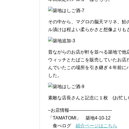
その中から、マグロの脳天マリネ、鮭
ル漬けは程よい柔らかさと想像よりも
昔ながらのお店が軒を並べる築地で他店
ウィッチとたばこを販売していたお店
んでいたこの場所を引き継ぎ４年前にバ
した。
素敵な店長さんと記念に１枚 (お忙し
–お店情報—————————-
「TAMATOMI」 築地4-10-12
食べログ
紹介ページはこちら