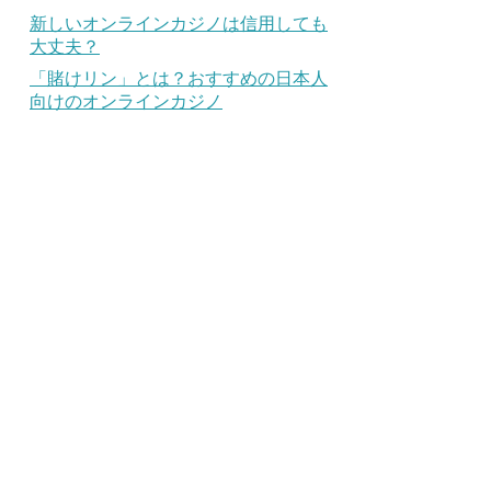
新しいオンラインカジノは信用しても
大丈夫？
「賭けリン」とは？おすすめの日本人
向けのオンラインカジノ