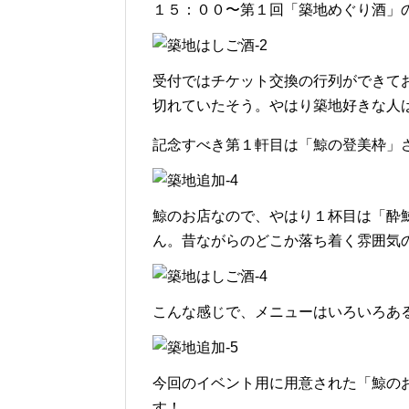
１５：００〜第１回「築地めぐり酒」の
受付ではチケット交換の行列ができて
切れていたそう。やはり築地好きな人
記念すべき第１軒目は「鯨の登美枠」
鯨のお店なので、やはり１杯目は「酔鯨
ん。昔ながらのどこか落ち着く雰囲気
こんな感じで、メニューはいろいろあ
今回のイベント用に用意された「鯨の
す！