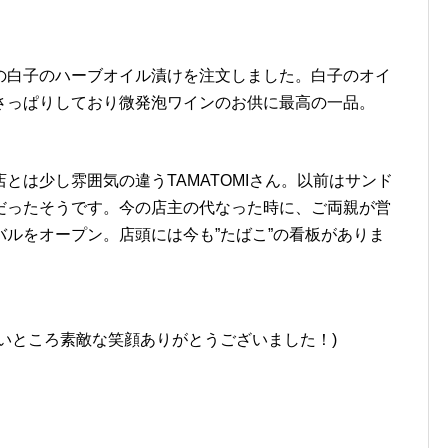
の白子のハーブオイル漬けを注文しました。白子のオイ
さっぱりしており微発泡ワインのお供に最高の一品。
とは少し雰囲気の違うTAMATOMIさん。以前はサンド
だったそうです。今の店主の代なった時に、ご両親が営
ルをオープン。店頭には今も”たばこ”の看板がありま
いところ素敵な笑顔ありがとうございました！)