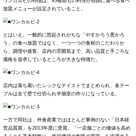
ワンカルビの特徴は、95種類もの料理が自由に選べる食べ
放題メニューが設定されていること。
とはいえ、一般的に想起されがちな「やすかろう悪かろ
う」の食べ放題ではなく、一つ一つの食材のこだわりか
ら、調理や接客、店内の雰囲気まで、高い品質と手ごろな
価格を追求しているところが大きな特徴だ。
店内は落ち着いたシックなテイストでまとめられ、各テー
ブルは全て壁で仕切られ半個室の作りになっている。
一方で同社は、外食産業ではほとんど事例のない「日本経
営品質賞」を2013年度に受賞。「一店舗ごとの価値を高め