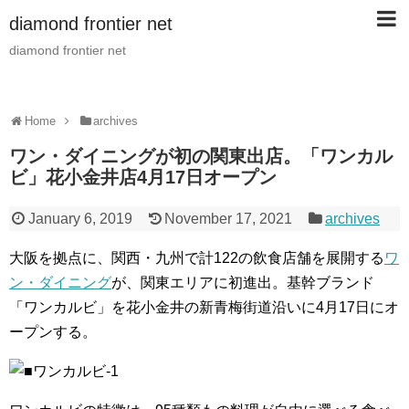
diamond frontier net
diamond frontier net
Home
archives
ワン・ダイニングが初の関東出店。「ワンカル
ビ」花小金井店4月17日オープン
January 6, 2019
November 17, 2021
archives
大阪を拠点に、関西・九州で計122の飲食店舗を展開する
ワ
ン・ダイニング
が、関東エリアに初進出。基幹ブランド
「ワンカルビ」を花小金井の新青梅街道沿いに4月17日にオ
ープンする。