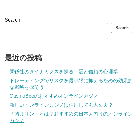
Search
Search
最近の投稿
関係性のダイナミクスを探る：愛と信頼の心理学
トレーディングでリスクを最小限に抑えるための効果的
な戦略を探そう
CasinoBeeのおすすめオンラインカジノ
新しいオンラインカジノは信用しても大丈夫？
「賭けリン」とは？おすすめの日本人向けのオンライン
カジノ