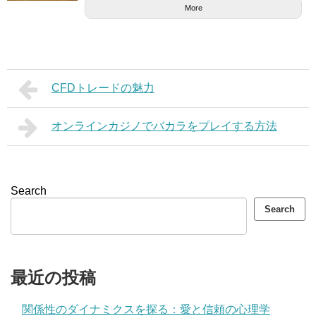
More
CFDトレードの魅力
オンラインカジノでバカラをプレイする方法
Search
Search
最近の投稿
関係性のダイナミクスを探る：愛と信頼の心理学