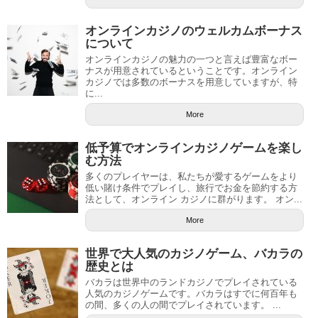
オンラインカジノのウェルカムボーナス
について
オンラインカジノの魅力の一つと言えば豊富なボー
ナスが用意されているということです。オンライン
カジノでは多数のボーナスを用意していますが、特
に...
More
低予算でオンラインカジノゲームを楽し
む方法
多くのプレイヤーは、私たちが愛するゲームをより
低い賭け条件でプレイし、旅行でお金を節約する方
法として、オンライン カジノに群がります。 オン...
More
世界で大人気のカジノゲーム、バカラの
歴史とは
バカラは世界中のランドカジノでプレイされている
人気のカジノゲームです。バカラはすでに何百年も
の間、多くの人の間でプレイされています。 ...