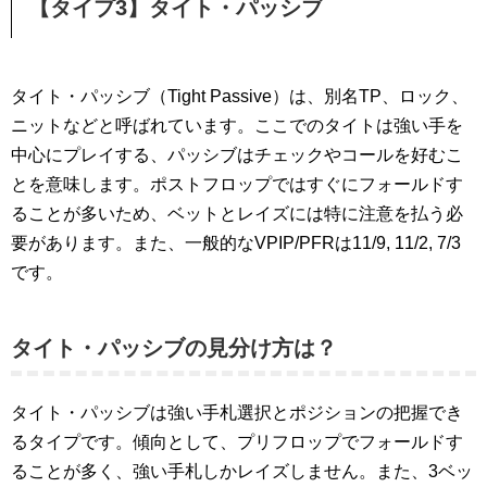
【タイプ3】タイト・パッシブ
タイト・パッシブ（Tight Passive）は、別名TP、ロック、
ニットなどと呼ばれています。ここでのタイトは強い手を
中心にプレイする、パッシブはチェックやコールを好むこ
とを意味します。ポストフロップではすぐにフォールドす
ることが多いため、ベットとレイズには特に注意を払う必
要があります。また、一般的なVPIP/PFRは11/9, 11/2, 7/3
です。
タイト・パッシブの見分け方は？
タイト・パッシブは強い手札選択とポジションの把握でき
るタイプです。傾向として、プリフロップでフォールドす
ることが多く、強い手札しかレイズしません。また、3ベッ