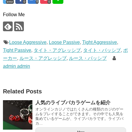
error
0
0
Follow Me
Loose Aggressive
,
Loose Passive
,
Tight Aggressive
,
Tight Passive
,
タイト・アグレッシブ
,
タイト・パッシブ
,
ポ
ーカー
,
ルース・アグレッシブ
,
ルース・パッシブ
admin admin
Related Posts
人気のライブバカラゲームを紹介
オンラインカジノではたくさんの種類のカジのゲー
ムをプレイすることができます。その中でも人気を
集めているゲームが、ライブバカラです。ライブバ
カ...