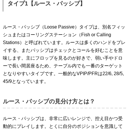
タイプ1【ルース・パッシブ】
ルース・パッシブ（Loose Passive）タイプは、別名フィッ
シュまたはコーリングステーション（Fish or Calling
Stations）と呼ばれています。ルースは多くのハンドをプレ
イする、またパッシブはチェックとコールを好むことを意
味します。主にフロップを見るのが好きで、弱い手やドロ
ーで長い間居座るため、テーブル内でも一番のターゲット
となりやすいタイプです。一般的な
VPIP/PFRは22/6, 28/5,
45/9となっています。
ルース・パッシブの見分け方とは？
ルース・パッシブは、非常に広いレンジで、控え目かつ受
動的にプレイします。とくに自分のポジションを意識して