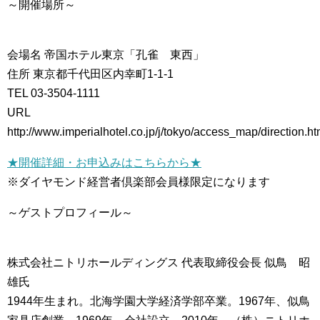
～開催場所～
会場名 帝国ホテル東京「孔雀 東西」
住所 東京都千代田区内幸町1-1-1
TEL 03-3504-1111
URL
http://www.imperialhotel.co.jp/j/tokyo/access_map/direction.ht
★開催詳細・お申込みはこちらから★
※ダイヤモンド経営者倶楽部会員様限定になります
～ゲストプロフィール～
株式会社ニトリホールディングス 代表取締役会長 似鳥 昭
雄氏
1944年生まれ。北海学園大学経済学部卒業。1967年、似鳥