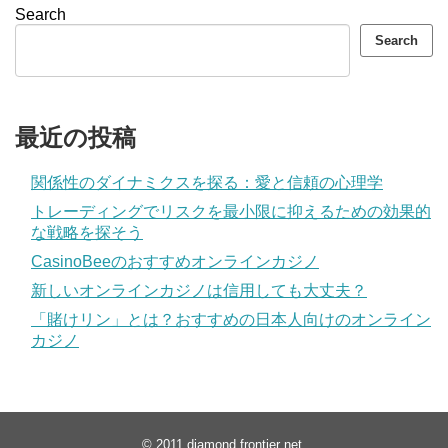
Search
Search
最近の投稿
関係性のダイナミクスを探る：愛と信頼の心理学
トレーディングでリスクを最小限に抑えるための効果的
な戦略を探そう
CasinoBeeのおすすめオンラインカジノ
新しいオンラインカジノは信用しても大丈夫？
「賭けリン」とは？おすすめの日本人向けのオンライン
カジノ
© 2011
diamond frontier net
.