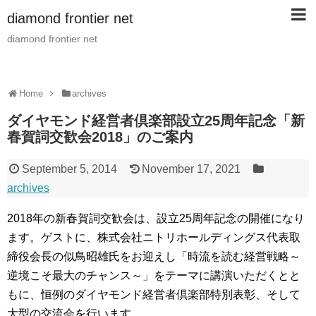
diamond frontier net
diamond frontier net
Home
archives
ダイヤモンド経営者倶楽部設立25周年記念「新
春賀詞交歓会2018」のご案内
September 5, 2014
November 17, 2021
archives
2018年の新春賀詞交歓会は、設立25周年記念の開催になり
ます。ゲストに、株式会社ニトリホールディングス代表取
締役会長の似鳥昭雄氏をお迎えし「時流を読む経営戦略～
逆境こそ最大のチャンス～」をテーマに講演いただくとと
もに、恒例のダイヤモンド経営者倶楽部特別表彰、そして
大型の交流会を行います。