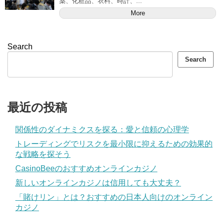
薬、化粧品、衣料、時計、...
More
Search
Search
最近の投稿
関係性のダイナミクスを探る：愛と信頼の心理学
トレーディングでリスクを最小限に抑えるための効果的
な戦略を探そう
CasinoBeeのおすすめオンラインカジノ
新しいオンラインカジノは信用しても大丈夫？
「賭けリン」とは？おすすめの日本人向けのオンライン
カジノ