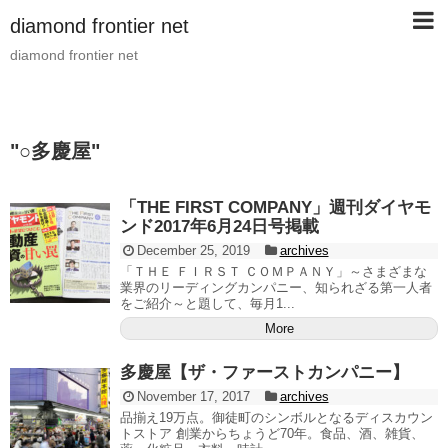
diamond frontier net
diamond frontier net
"
○多慶屋
"
「THE FIRST COMPANY」週刊ダイヤモ
ンド2017年6月24日号掲載
December 25, 2019
archives
「ＴＨＥ ＦＩＲＳＴ ＣＯＭＰＡＮＹ」～さまざまな
業界のリーディングカンパニー、知られざる第一人者
をご紹介～と題して、毎月1...
More
多慶屋【ザ・ファーストカンパニー】
November 17, 2017
archives
品揃え19万点。御徒町のシンボルとなるディスカウン
トストア 創業からちょうど70年。食品、酒、雑貨、