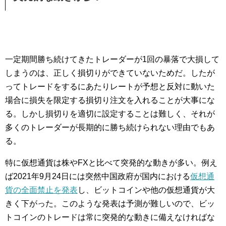
一定期間勝ち続けてきたトレーダーが1回の暴落で大損して
しまうのは、正しく損切りができていないためだ。したが
ってトレードをするにあたりレートが予想と反対に動いた
場合に損失を限定する損切り注文を入れることが大事にな
る。しかし損切りを適切に設定することは難しく、それが
多くのトレーダーが長期的に勝ち続けられない理由でもあ
る。
特に仮想通貨は株やFXと比べて突発的な動きが多い。例え
ば2021年9月24日には突然中国政府が国内における
仮想通
貨の全面禁止を発表
し、ビットコインや他の仮想通貨が大
きく下がった。このような発表は予測が難しいので、ビッ
トコインのトレードは常に突発的な動きに備えなければな