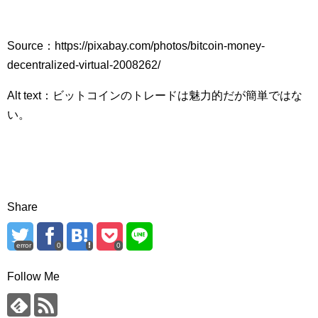
Source：https://pixabay.com/photos/bitcoin-money-
decentralized-virtual-2008262/
Alt text：ビットコインのトレードは魅力的だが簡単ではな
い。
Share
error
0
0
Follow Me