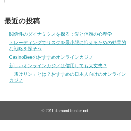
最近の投稿
関係性のダイナミクスを探る：愛と信頼の心理学
トレーディングでリスクを最小限に抑えるための効果的
な戦略を探そう
CasinoBeeのおすすめオンラインカジノ
新しいオンラインカジノは信用しても大丈夫？
「賭けリン」とは？おすすめの日本人向けのオンライン
カジノ
© 2011
diamond frontier net
.