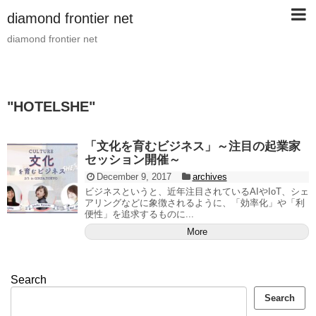
diamond frontier net
diamond frontier net
"
HOTELSHE
"
「文化を育むビジネス」～注目の起業家
セッション開催～
December 9, 2017
archives
ビジネスというと、近年注目されているAIやIoT、シェ
アリングなどに象徴されるように、「効率化」や「利
便性」を追求するものに...
More
Search
Search