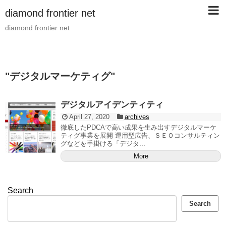
diamond frontier net
diamond frontier net
"
デジタルマーケティグ
"
デジタルアイデンティティ
April 27, 2020
archives
徹底したPDCAで高い成果を生み出すデジタルマーケ
ティグ事業を展開 運用型広告、ＳＥＯコンサルティン
グなどを手掛ける「デジタ...
More
Search
Search