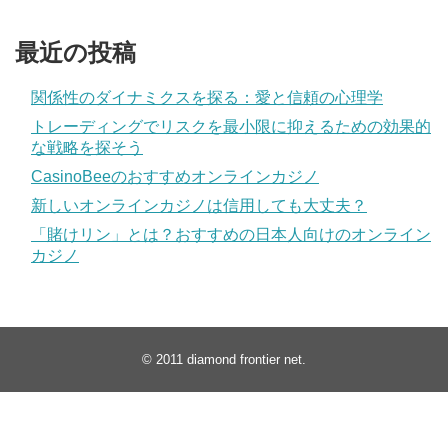
最近の投稿
関係性のダイナミクスを探る：愛と信頼の心理学
トレーディングでリスクを最小限に抑えるための効果的
な戦略を探そう
CasinoBeeのおすすめオンラインカジノ
新しいオンラインカジノは信用しても大丈夫？
「賭けリン」とは？おすすめの日本人向けのオンライン
カジノ
© 2011
diamond frontier net
.