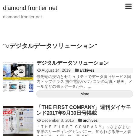
diamond frontier net
diamond frontier net
"
○デジタルデータソリューション
"
デジタルデータソリューション
August 14, 2019
archives
最先端の技術とセキュリティでデータ復旧サービス国
内トップクラス 携帯電話やパソコンの写真・動画、メ
ールなどの個人データから、...
More
「THE FIRST COMPANY」週刊ダイヤモ
ンド2017年9月30日号掲載
December 8, 2015
archives
「ＴＨＥ ＦＩＲＳＴ ＣＯＭＰＡＮＹ」～さまざまな
業界のリーディングカンパニー、知られざる第一人者