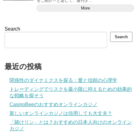
をご紹介～と題して、週刊ダ...
More
Search
Search
最近の投稿
関係性のダイナミクスを探る：愛と信頼の心理学
トレーディングでリスクを最小限に抑えるための効果的
な戦略を探そう
CasinoBeeのおすすめオンラインカジノ
新しいオンラインカジノは信用しても大丈夫？
「賭けリン」とは？おすすめの日本人向けのオンライン
カジノ