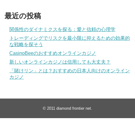
最近の投稿
関係性のダイナミクスを探る：愛と信頼の心理学
トレーディングでリスクを最小限に抑えるための効果的
な戦略を探そう
CasinoBeeのおすすめオンラインカジノ
新しいオンラインカジノは信用しても大丈夫？
「賭けリン」とは？おすすめの日本人向けのオンライン
カジノ
© 2011
diamond frontier net
.