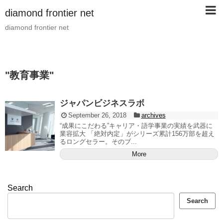
diamond frontier net
diamond frontier net
"
教育事業
"
ジャパンビジネスラボ
September 26, 2018
archives
“成果にこだわる”キャリア・語学事業の実績を武器に
業容拡大 「絶対内定」がシリーズ累計156万部を超え
るロングセラー。そのブ...
More
Search
Search