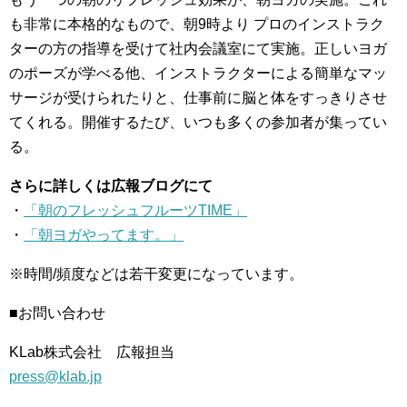
も非常に本格的なもので、朝9時より プロのインストラク
ターの方の指導を受けて社内会議室にて実施。正しいヨガ
のポーズが学べる他、インストラクターによる簡単なマッ
サージが受けられたりと、仕事前に脳と体をすっきりさせ
てくれる。開催するたび、いつも多くの参加者が集ってい
る。
さらに詳しくは広報ブログにて
・
「朝のフレッシュフルーツTIME」
・
「朝ヨガやってます。」
※時間/頻度などは若干変更になっています。
■お問い合わせ
KLab株式会社 広報担当
press@klab.jp