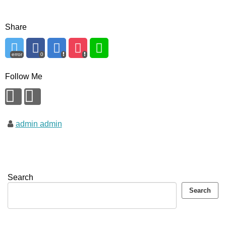
Share
error
0
Follow Me
admin admin
Search
Search