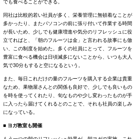
でも食べることができる。
同社は比較的若い社員が多く、栄養管理に無頓着なことが
多かったり、またパソコンの前に張り付いて作業する時間
が長いため、少しでも健康増進や気分のリフレッシュに役
立てればと、「朝のフルーツは金」と言われる故事にも倣
い、この制度を始めた。多くの社員にとって、フルーツを
豊富に食べる機会は日頃滅多にないことから、いつも大人
気で30分もすると空になるという。
また、毎日これだけの量のフルーツを購入する企業は貴重
なため、果物屋さんとの関係も良好で、少しでも良いもの
を時を使ってくれたり、旬なものや少し変わったものが手
に入ったら届けてくれるとのことで、それも社員の楽しみ
になっている。
■ ヨガ教室も開催
もう一つの朝のリフレッシュ効果が、朝ヨガの実施。これ