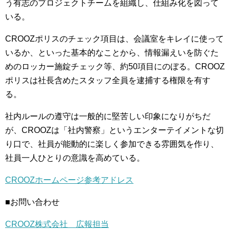
う有志のプロジェクトチームを組織し、仕組み化を図って
いる。
CROOZポリスのチェック項目は、会議室をキレイに使って
いるか、といった基本的なことから、情報漏えいを防ぐた
めのロッカー施錠チェック等、約50項目にのぼる。CROOZ
ポリスは社長含めたスタッフ全員を逮捕する権限を有す
る。
社内ルールの遵守は一般的に堅苦しい印象になりがちだ
が、CROOZは「社内警察」というエンターテイメントな切
り口で、社員が能動的に楽しく参加できる雰囲気を作り、
社員一人ひとりの意識を高めている。
CROOZホームページ参考アドレス
■お問い合わせ
CROOZ株式会社 広報担当