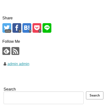
Share
error
0
0
Follow Me
admin admin
Search
Search