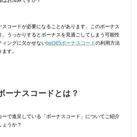
録はお済みですか？
ナスコードが必要になることがあります。このボーナス
り、うっかりするとボーナスを見過ごしてしまう可能性
ティングに欠かせない
bet365
ボーナスコード
の利用方法
きます。
ボーナスコードとは？
カーで進呈している「ボーナスコード」についてご紹介
しょうか？