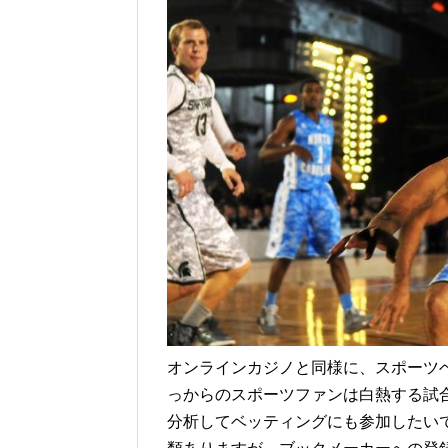
オンラインカジノと同様に、スポーツ
っからのスポーツファンは白熱する試
分析してベッティングにも参加したい