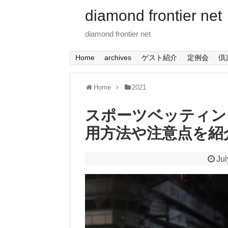
diamond frontier net
diamond frontier net
Home
archives
ゲスト紹介
定例会
倶
Home
2021
スポーツベッティン
用方法や注意点を紹
Jul