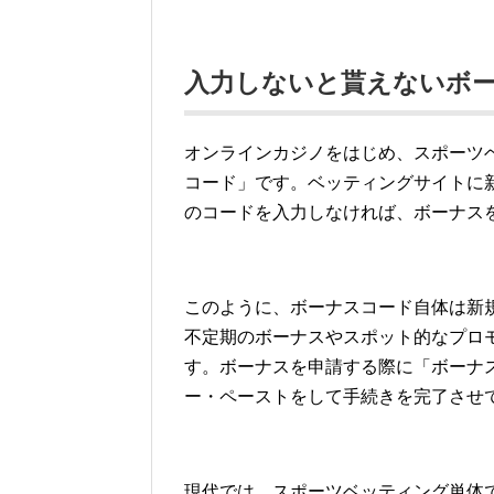
入力しないと貰えないボ
オンラインカジノをはじめ、スポーツ
コード」です。ベッティングサイトに
のコードを入力しなければ、ボーナス
このように、ボーナスコード自体は新
不定期のボーナスやスポット的なプロ
す。ボーナスを申請する際に「ボーナ
ー・ペーストをして手続きを完了させ
現代では、スポーツベッティング単体