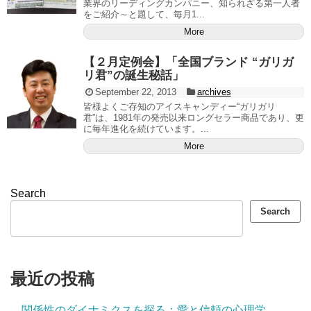
業界のリーディングカンパニー、知られざる第一人者
をご紹介～と題して、毎月1...
More
【２月定例会】「全国ブランド “ガリガ
リ君”の誕生秘話」
September 22, 2013
archives
皆様よくご存知のアイスキャンディー“ガリガリ
君”は、1981年の発売以来ロングセラー商品であり、更
に毎年進化を続けています。...
More
Search
Search
最近の投稿
関係性のダイナミクスを探る：愛と信頼の心理学