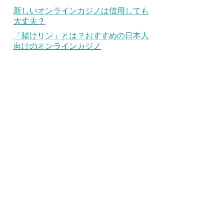
新しいオンラインカジノは信用しても
大丈夫？
「賭けリン」とは？おすすめの日本人
向けのオンラインカジノ