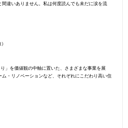
と間違いありません。私は何度読んでも未だに涙を流
抜）
くり」を価値観の中軸に置いた、さまざまな事業を展
ーム・リノベーションなど、それぞれにこだわり高い住