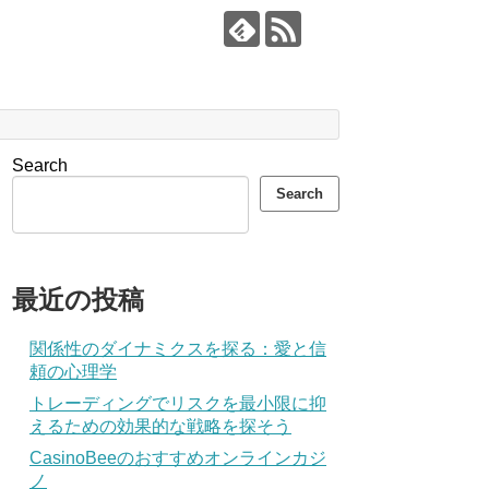
Search
Search
最近の投稿
関係性のダイナミクスを探る：愛と信
頼の心理学
トレーディングでリスクを最小限に抑
えるための効果的な戦略を探そう
CasinoBeeのおすすめオンラインカジ
ノ