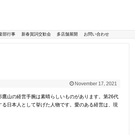
楽部行事
新春賀詞交歓会
多店舗展開
お問い合わせ
November 17, 2021
杉鷹山の経営手腕は素晴らしいものがあります。第26代
する日本人として挙げた人物です。愛のある経営は、現
。