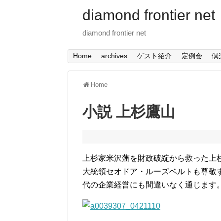
diamond frontier net
diamond frontier net
Home
archives
ゲスト紹介
定例会
倶
Home
小説 上杉鷹山
上杉家米沢藩を財政破綻から救った上
大統領セオドア・ルーズベルトも尊敬
代の企業経営にも間違いなく通じます