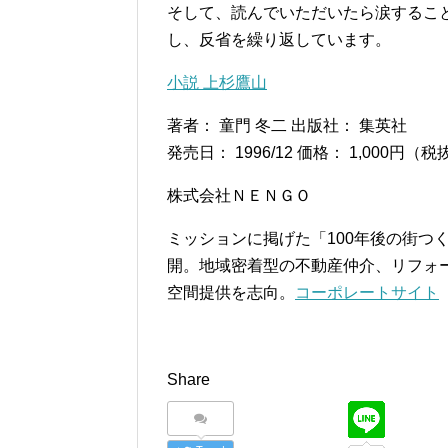
そして、読んでいただいたら涙するこ
し、反省を繰り返しています。
小説 上杉鷹山
著者： 童門 冬二 出版社： 集英社
発売日： 1996/12 価格： 1,000円（税
株式会社ＮＥＮＧＯ
ミッションに掲げた「100年後の街つ
開。地域密着型の不動産仲介、リフォ
空間提供を志向。
コーポレートサイト
Share