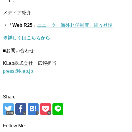
メディア紹介
・「Web R25
」
ユニーク「海外赴任制度」続々登場
※詳しくはこちらから
■お問い合わせ
KLab株式会社 広報担当
press@klab.jp
Share
error
0
0
Follow Me