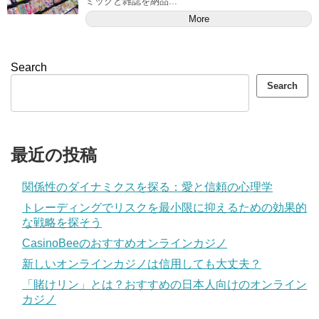
ミックと雑誌を納品...
More
Search
Search
最近の投稿
関係性のダイナミクスを探る：愛と信頼の心理学
トレーディングでリスクを最小限に抑えるための効果的
な戦略を探そう
CasinoBeeのおすすめオンラインカジノ
新しいオンラインカジノは信用しても大丈夫？
「賭けリン」とは？おすすめの日本人向けのオンライン
カジノ