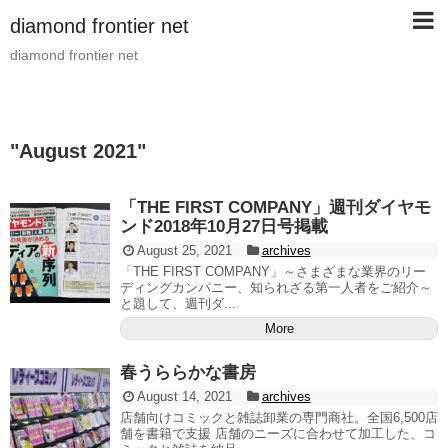
diamond frontier net
diamond frontier net
"
August 2021
"
「THE FIRST COMPANY」週刊ダイヤモ
ンド2018年10月27日号掲載
August 25, 2021
archives
「THE FIRST COMPANY」～さまざまな業界のリー
ディングカンパニー、知られざる第一人者をご紹介～
と題して、週刊ダ...
More
春うららかな書房
August 14, 2021
archives
店舗向けコミックと雑誌卸業の専門商社。全国6,500店
舗を書籍で支援 店舗のニーズに合わせて加工した、コ