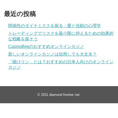
最近の投稿
関係性のダイナミクスを探る：愛と信頼の心理学
トレーディングでリスクを最小限に抑えるための効果的
な戦略を探そう
CasinoBeeのおすすめオンラインカジノ
新しいオンラインカジノは信用しても大丈夫？
「賭けリン」とは？おすすめの日本人向けのオンライン
カジノ
© 2011
diamond frontier net
.