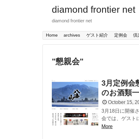
diamond frontier net
diamond frontier net
Home
archives
ゲスト紹介
定例会
倶
"
懇親会
"
3月定例会
のお酒類
October 15, 2
3月18日に開
会では、ゲストに
More