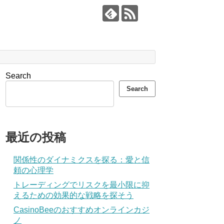
Search
Search
最近の投稿
関係性のダイナミクスを探る：愛と信
頼の心理学
トレーディングでリスクを最小限に抑
えるための効果的な戦略を探そう
CasinoBeeのおすすめオンラインカジ
ノ