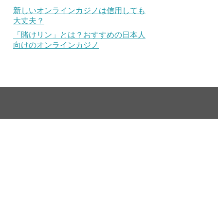
新しいオンラインカジノは信用しても
大丈夫？
「賭けリン」とは？おすすめの日本人
向けのオンラインカジノ