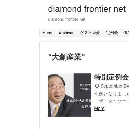
diamond frontier net
diamond frontier net
Home
archives
ゲスト紹介
定例会
倶
"
大創産業
"
特別定例会
September 24
恒例となりまし
「ザ・ダイソー」
More