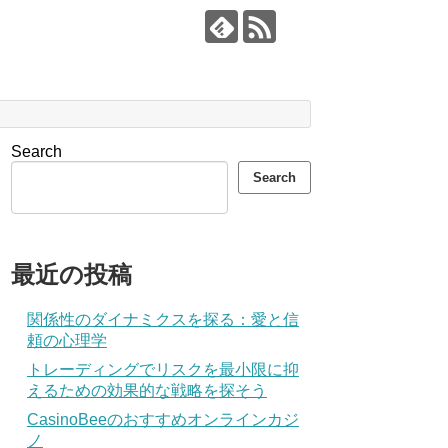
Search
Search
最近の投稿
関係性のダイナミクスを探る：愛と信
頼の心理学
トレーディングでリスクを最小限に抑
えるための効果的な戦略を探そう
CasinoBeeのおすすめオンラインカジ
ノ