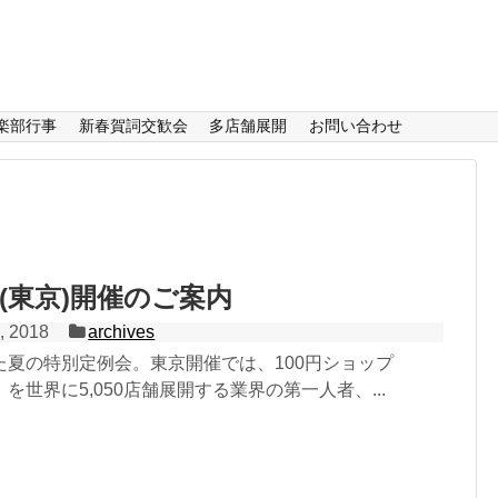
楽部行事
新春賀詞交歓会
多店舗展開
お問い合わせ
(東京)開催のご案内
, 2018
archives
た夏の特別定例会。東京開催では、100円ショップ
を世界に5,050店舗展開する業界の第一人者、...