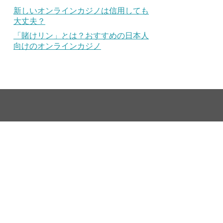
新しいオンラインカジノは信用しても
大丈夫？
「賭けリン」とは？おすすめの日本人
向けのオンラインカジノ