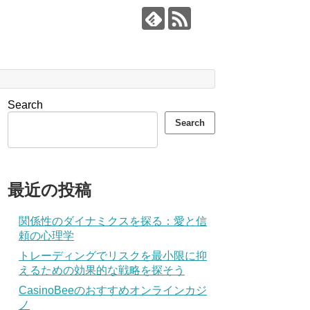
Search
Search
最近の投稿
関係性のダイナミクスを探る：愛と信
頼の心理学
トレーディングでリスクを最小限に抑
えるための効果的な戦略を探そう
CasinoBeeのおすすめオンラインカジ
ノ