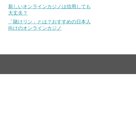
新しいオンラインカジノは信用しても
大丈夫？
「賭けリン」とは？おすすめの日本人
向けのオンラインカジノ