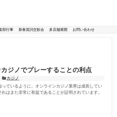
楽部行事
新春賀詞交歓会
多店舗展開
お問い合わせ
ンカジノでプレーすることの利点
カジノ
知っているように、オンラインカジノ業界は成長してい
それはまた非常に有益であることが証明されています。