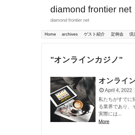
diamond frontier net
diamond frontier net
Home
archives
ゲスト紹介
定例会
倶
"
オンラインカジノ
"
オンライ
April 4, 2022
私たちがすでに
る業界であり、
実際には...
More