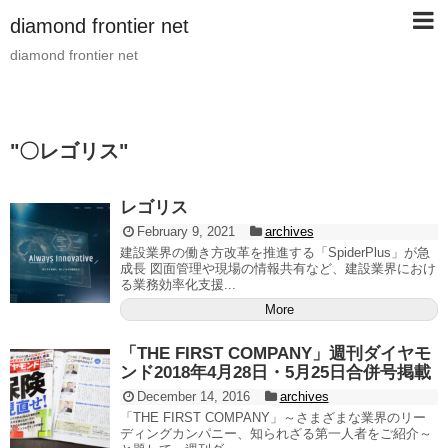
diamond frontier net
diamond frontier net
"
〇レゴリス
"
レゴリス
February 9, 2021
archives
建設業界の働き方改革を推進する「SpiderPlus」が急
成長 図面管理や現場の情報共有など、建設業界におけ
る業務効率化支援...
More
「THE FIRST COMPANY」週刊ダイヤモ
ンド2018年4月28日・5月25日合併号掲載
December 14, 2016
archives
「THE FIRST COMPANY」～さまざまな業界のリー
ディングカンパニー、知られざる第一人者をご紹介～