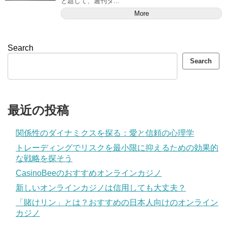
と題して、週刊ダ...
More
Search
Search
最近の投稿
関係性のダイナミクスを探る：愛と信頼の心理学
トレーディングでリスクを最小限に抑えるための効果的
な戦略を探そう
CasinoBeeのおすすめオンラインカジノ
新しいオンラインカジノは信用しても大丈夫？
「賭けリン」とは？おすすめの日本人向けのオンライン
カジノ