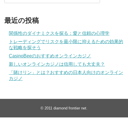
最近の投稿
関係性のダイナミクスを探る：愛と信頼の心理学
トレーディングでリスクを最小限に抑えるための効果的
な戦略を探そう
CasinoBeeのおすすめオンラインカジノ
新しいオンラインカジノは信用しても大丈夫？
「賭けリン」とは？おすすめの日本人向けのオンライン
カジノ
© 2011
diamond frontier net
.