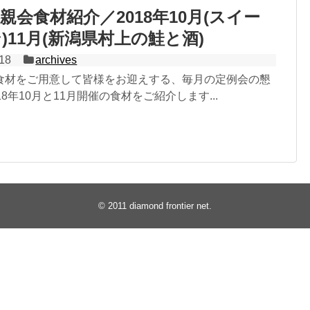
親会食材紹介／2018年10月(スイー
)11月(新潟県村上の鮭と酒)
018
archives
食材をご用意して皆様をお迎えする、毎月の定例会の懇
8年10月と11月開催の食材をご紹介します...
© 2011
diamond frontier net
.