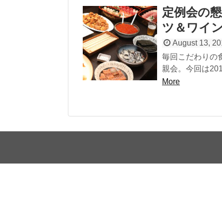
定例会の懇
ツ＆ワイン
August 13, 2
毎回こだわりの
親会。今回は201
More