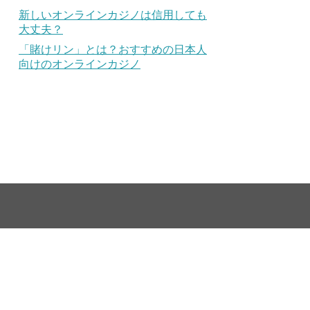
新しいオンラインカジノは信用しても
大丈夫？
「賭けリン」とは？おすすめの日本人
向けのオンラインカジノ