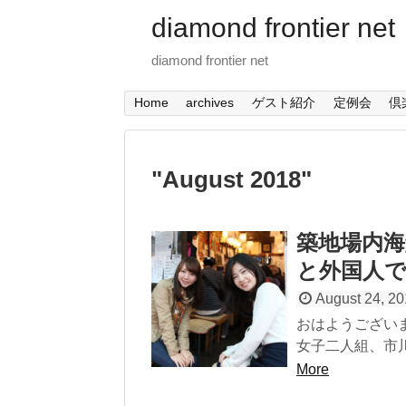
diamond frontier net
diamond frontier net
Home
archives
ゲスト紹介
定例会
倶
"
August 2018
"
築地場内海
と外国人
August 24, 2
おはようござい
女子二人組、市川
More