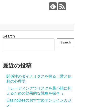
Search
Search
最近の投稿
関係性のダイナミクスを探る：愛と信
頼の心理学
トレーディングでリスクを最小限に抑
えるための効果的な戦略を探そう
CasinoBeeのおすすめオンラインカジ
ノ